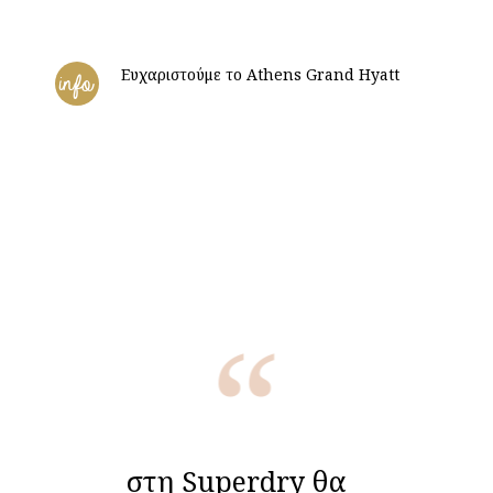
Ευχαριστούμε το Athens Grand Hyatt
info
στη Superdry θα