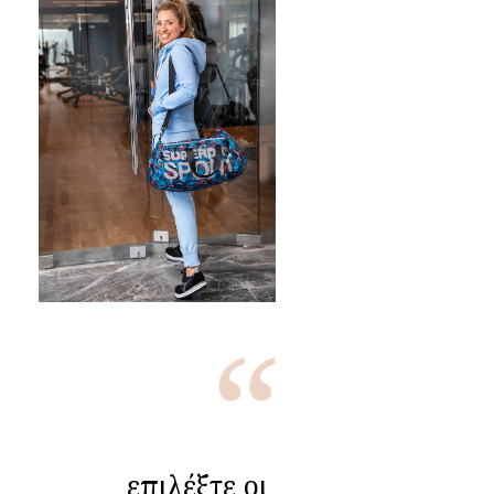
επιλέξτε οι