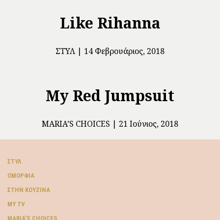
Like Rihanna
ΣΤΥΛ
14 Φεβρουάριος, 2018
My Red Jumpsuit
ΜARIA’S CHOICES
21 Ιούνιος, 2018
ΣΤΥΛ
ΟΜΟΡΦΙΆ
ΣΤΗΝ ΚΟΥΖΊΝΑ
MY TV
ΜARIA’S CHOICES