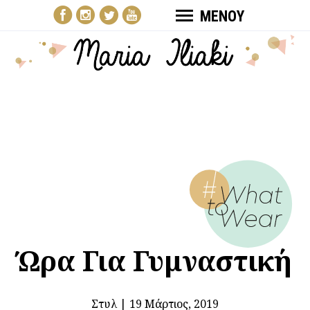
ΜΕΝΟΥ
Ώρα Για Γυμναστική
Στυλ
|
19 Μάρτιος, 2019