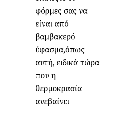
φόρμες σας να
είναι από
βαμβακερό
ύφασμα,όπως
αυτή, ειδικά τώρα
που η
θερμοκρασία
ανεβαίνει