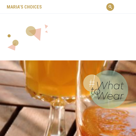
ΜARIA’S CHOICES