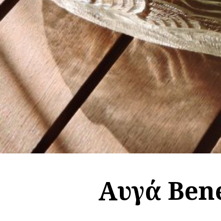
Αυγά Bene