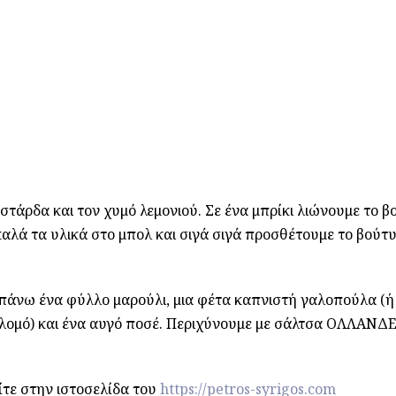
στάρδα και τον χυμό λεμονιού. Σε ένα μπρίκι λιώνουμε το 
 καλά τα υλικά στο μπολ και σιγά σιγά προσθέτουμε το βούτυ
πάνω ένα φύλλο μαρούλι, μια φέτα καπνιστή γαλοπούλα (ή
ολομό) και ένα αυγό ποσέ. Περιχύνουμε με σάλτσα ΟΛΛΑΝΔΕ
ίτε στην ιστοσελίδα του
https://petros-syrigos.com