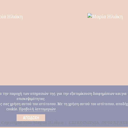
για την παροχή των υπηρεσιών της, για την εξατομίκευση διαφημίσεων και γι
επισκεψιμότητας.
ους σας χρήση αυτού του ιστότοπου. Με τη χρήση αυτού του ιστότοπου, αποδέ
cookie.
Προβολή λεπτομεριών
ΑΠΟΔΟΧΉ
 Copyright 2026 Μαρία Ηλιάκη |
ΕΠΙΚΟΙΝΩΝΙΑ
ΟΡΟΙ ΧΡΗΣ