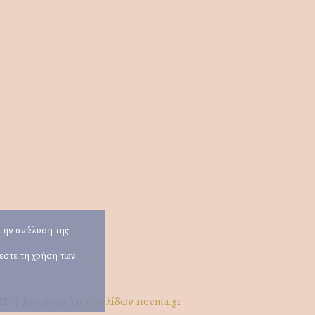
α την ανάλυση της
χεστε τη χρήση των
ΗΣ
|
Κατασκευή ιστοσελίδων nevma.gr