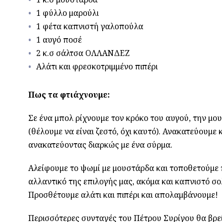
1 φύλλο μαρούλι
1 φέτα καπνιστή γαλοπούλα
1 αυγό ποσέ
2 κ.σ σάλτσα ΟΛΛΑΝΔΕΖ
Αλάτι και φρεσκοτριμμένο πιπέρι
Πως τα φτιάχνουμε:
Σε ένα μπολ ρίχνουμε τον κρόκο του αυγού, την μου
(θέλουμε να είναι ζεστό, όχι καυτό). Ανακατεύουμε
ανακατεύοντας διαρκώς με ένα σύρμα.
Αλείφουμε το ψωμί με μουστάρδα και τοποθετούμε 
αλλαντικό της επιλογής μας, ακόμα και καπνιστό σ
Προσθέτουμε αλάτι και πιπέρι και απολαμβάνουμε!
Περισσότερες συνταγές του Πέτρου Συρίγου θα βρε