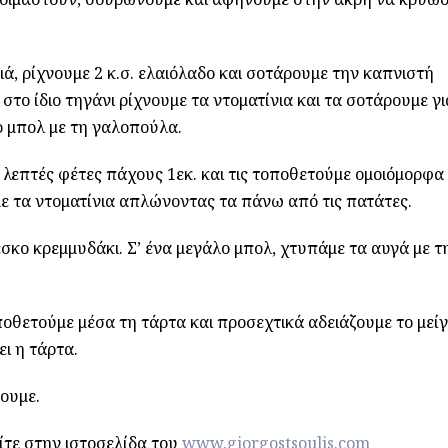
ά, ρίχνουμε 2 κ.σ. ελαιόλαδο και σοτάρουμε την καπνιστή
το ίδιο τηγάνι ρίχνουμε τα ντοματίνια και τα σοτάρουμε γι
ο μπολ με τη γαλοπούλα.
 λεπτές φέτες πάχους 1εκ. και τις τοποθετούμε ομοιόμορφ
ε τα ντοματίνια απλώνοντας τα πάνω από τις πατάτες.
σκο κρεμμυδάκι. Σ’ ένα μεγάλο μπολ, χτυπάμε τα αυγά με τ
θετούμε μέσα τη τάρτα και προσεχτικά αδειάζουμε το μείγ
ι η τάρτα.
ουμε.
ίτε στην ιστοσελίδα του
www.giorgostsoulis.com