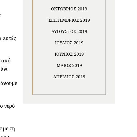
ΟΚΤΏΒΡΙΟΣ 2019
α
ΣΕΠΤΈΜΒΡΙΟΣ 2019
ΑΎΓΟΥΣΤΟΣ 2019
ε αυτές
ΙΟΎΛΙΟΣ 2019
ΙΟΎΝΙΟΣ 2019
η από
ΜΆΙΟΣ 2019
ύνι.
ΑΠΡΊΛΙΟΣ 2019
κάνουμε
γο νερό
NEWSLETTER
α με τη
σουν