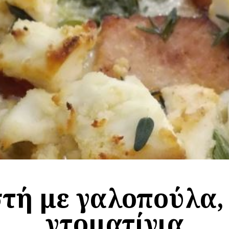
τή με γαλοπούλα,
ντοματίνια