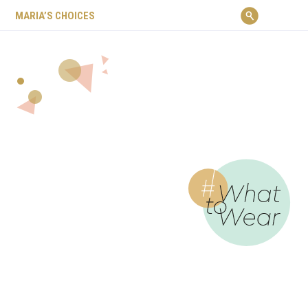
ΜARIA’S CHOICES