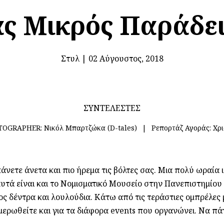
ς Μικρός Παράδε
Στυλ
|
02 Αύγουστος, 2018
ΣΥΝΤΕΛΕΣΤΕΣ
TOGRAPHER:
Νικόλ Μπαρτζώκα (D-tales)
Ρεπορτάζ Αγοράς:
Χρι
άνετε άνετα και πιο ήρεμα τις βόλτες σας. Μια πολύ ωραία 
τά είναι και το Νομισματικό Μουσείο στην Πανεπιστημίου σ
ς δέντρα και λουλούδια. Κάτω από τις τεράστιες ομπρέλες 
μερωθείτε και για τα διάφορα events που οργανώνει. Να πά