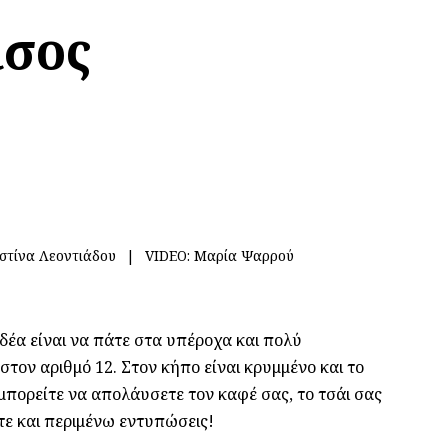
ισος
στίνα Λεοντιάδου
VIDEO:
Μαρία Ψαρρού
ιδέα είναι να πάτε στα υπέροχα και πολύ
τον αριθμό 12. Στον κήπο είναι κρυμμένο και το
μπορείτε να απολάυσετε τον καφέ σας, το τσάι σας
τε και περιμένω εντυπώσεις!