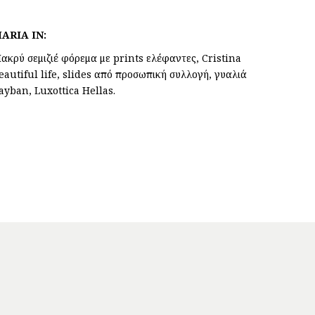
ARIA IN:
ακρύ σεμιζιέ φόρεμα με prints ελέφαντες, Cristina
eautiful life, slides από προσωπική συλλογή, γυαλιά
ayban, Luxottica Hellas.