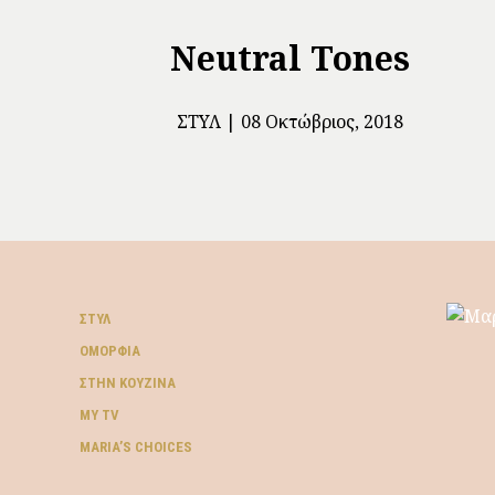
Neutral Tones
ΣΤΥΛ
08 Οκτώβριος, 2018
ΣΤΥΛ
ΟΜΟΡΦΙΆ
ΣΤΗΝ ΚΟΥΖΊΝΑ
MY TV
ΜARIA’S CHOICES