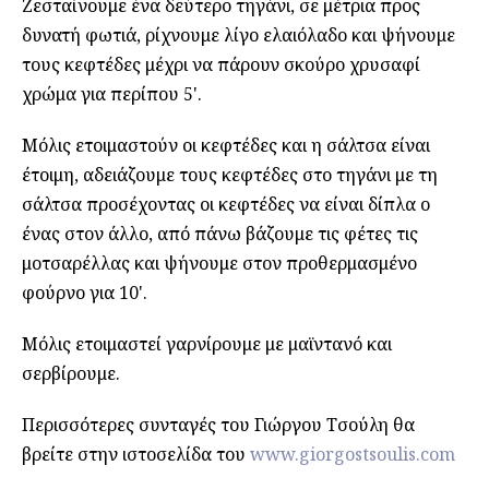
Ζεσταίνουμε ένα δεύτερο τηγάνι, σε μέτρια προς
δυνατή φωτιά, ρίχνουμε λίγο ελαιόλαδο και ψήνουμε
τους κεφτέδες μέχρι να πάρουν σκούρο χρυσαφί
χρώμα για περίπου 5'.
Μόλις ετοιμαστούν οι κεφτέδες και η σάλτσα είναι
έτοιμη, αδειάζουμε τους κεφτέδες στο τηγάνι με τη
σάλτσα προσέχοντας οι κεφτέδες να είναι δίπλα ο
ένας στον άλλο, από πάνω βάζουμε τις φέτες τις
μοτσαρέλλας και ψήνουμε στον προθερμασμένο
φούρνο για 10'.
Μόλις ετοιμαστεί γαρνίρουμε με μαϊντανό και
σερβίρουμε.
Περισσότερες συνταγές του Γιώργου Τσούλη θα
βρείτε στην ιστοσελίδα του
www.giorgostsoulis.com