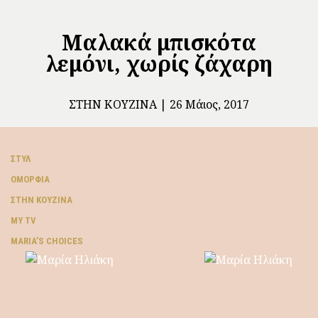
Μαλακά μπισκότα
λεμόνι, χωρίς ζάχαρη
ΣΤΗΝ ΚΟΥΖΊΝΑ
26 Μάιος, 2017
ΣΤΥΛ
ΟΜΟΡΦΙΆ
ΣΤΗΝ ΚΟΥΖΊΝΑ
MY TV
ΜARIA’S CHOICES