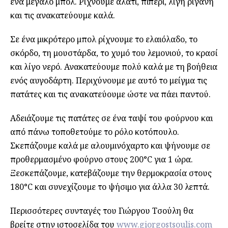
ένα μεγάλο μπολ. Ρίχνουμε αλάτι, πιπέρι, λίγη ρίγανη
και τις ανακατεύουμε καλά.
Σε ένα μικρότερο μπολ ρίχνουμε το ελαιόλαδο, το
σκόρδο, τη μουστάρδα, το χυμό του λεμονιού, το κρασί
και λίγο νερό. Ανακατεύουμε πολύ καλά με τη βοήθεια
ενός αυγοδάρτη. Περιχύνουμε με αυτό το μείγμα τις
πατάτες και τις ανακατεύουμε ώστε να πάει παντού.
Αδειάζουμε τις πατάτες σε ένα ταψί του φούρνου και
από πάνω τοποθετούμε το ρόλο κοτόπουλο.
Σκεπάζουμε καλά με αλουμινόχαρτο και ψήνουμε σε
προθερμασμένο φούρνο στους 200°C για 1 ώρα.
Ξεσκεπάζουμε, κατεβάζουμε την θερμοκρασία στους
180°C και συνεχίζουμε το ψήσιμο για άλλα 30 λεπτά.
Περισσότερες συνταγές του Γιώργου Τσούλη θα
βρείτε στην ιστοσελίδα του
www.giorgostsoulis.com