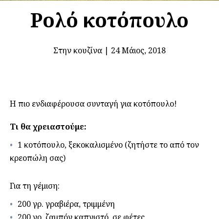
Ρολό κοτόπουλο
Στην κουζίνα
|
24 Μάιος, 2018
Η πιο ενδιαφέρουσα συνταγή για κοτόπουλο!
Τι θα χρειαστούμε:
1 κοτόπουλο, ξεκοκαλισμένο (ζητήστε το από τον
κρεοπώλη σας)
Για τη γέμιση:
200 γρ. γραβιέρα, τριμμένη
200 γρ. ζαμπόν καπνιστό, σε φέτες