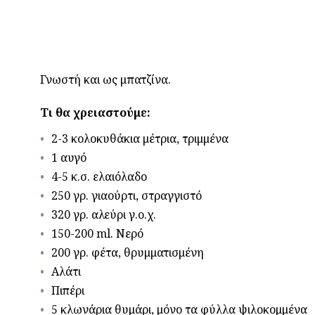
Γνωστή και ως μπατζίνα.
Τι θα χρειαστούμε:
2-3 κολοκυθάκια μέτρια, τριμμένα
1 αυγό
4-5 κ.σ. ελαιόλαδο
250 γρ. γιαούρτι, στραγγιστό
320 γρ. αλεύρι γ.ο.χ.
150-200 ml. Νερό
200 γρ. φέτα, θρυμματισμένη
Αλάτι
Πιπέρι
5 κλωνάρια θυμάρι, μόνο τα φύλλα ψιλοκομμένα