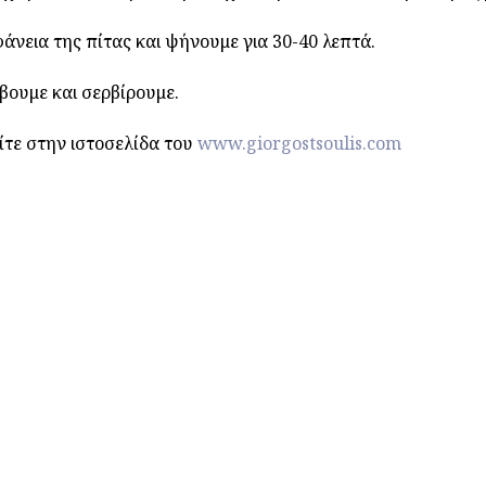
φάνεια της πίτας και ψήνουμε για 30-40 λεπτά.
βουμε και σερβίρουμε.
ίτε στην ιστοσελίδα του
www.giorgostsoulis.com