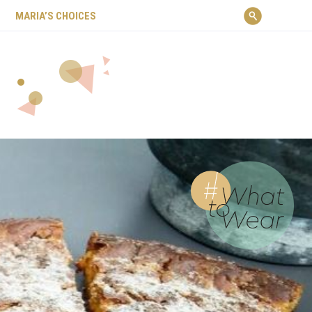
ΜARIA’S CHOICES