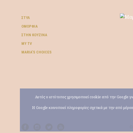
ΣΤΥΛ
ΟΜΟΡΦΙΆ
ΣΤΗΝ ΚΟΥΖΊΝΑ
MY TV
ΜARIA’S CHOICES
Αυτός ο ιστότοπος χρησιμοποιεί cookie από την Google 
Η Google κοινοποιεί πληροφορίες σχετικά με την από μέρ
©