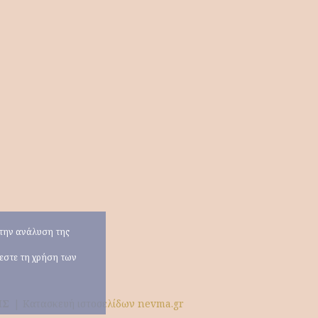
α την ανάλυση της
χεστε τη χρήση των
ΗΣ
|
Κατασκευή ιστοσελίδων nevma.gr