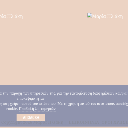
για την παροχή των υπηρεσιών της, για την εξατομίκευση διαφημίσεων και γι
επισκεψιμότητας.
ους σας χρήση αυτού του ιστότοπου. Με τη χρήση αυτού του ιστότοπου, αποδέ
cookie.
Προβολή λεπτομεριών
ΑΠΟΔΟΧΉ
 Copyright 2026 Μαρία Ηλιάκη |
ΕΠΙΚΟΙΝΩΝΙΑ
ΟΡΟΙ ΧΡΗΣ