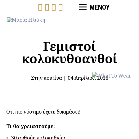
ΜΕΝΟΥ
Γεμιστοί
κολοκυθοανθοί
Στην κουζίνα
|
04 Απρίλιος, 2018
Ότι πιο νόστιμο έχετε δοκιμάσει!
Τι θα χρειαστούμε:
30 ανθούς κολοκυθιών