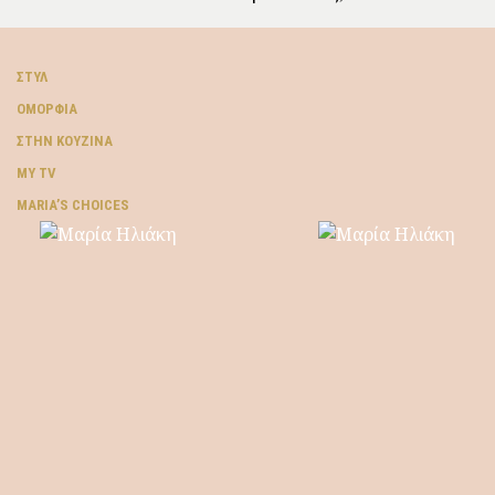
ΣΤΥΛ
ΟΜΟΡΦΙΆ
ΣΤΗΝ ΚΟΥΖΊΝΑ
MY TV
ΜARIA’S CHOICES