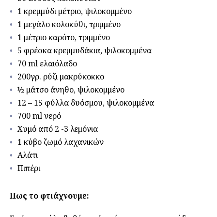
1 κρεμμύδι μέτριο, ψιλοκομμένο
1 μεγάλο κολοκύθι, τριμμένο
1 μέτριο καρότο, τριμμένο
5 φρέσκα κρεμμυδάκια, ψιλοκομμένα
70 ml ελαιόλαδο
200γρ. ρύζι μακρύκοκκο
½ μάτσο άνηθο, ψιλοκομμένο
12 – 15 φύλλα δυόσμου, ψιλοκομμένα
700 ml νερό
Χυμό από 2 -3 λεμόνια
1 κύβο ζωμό λαχανικών
Αλάτι
Πιπέρι
Πως το φτιάχνουμε: