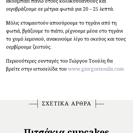
ακουμπάει πάνω στους κολοκυθοανθούς και
σιγοβράζουμε σε μέτρια φωτιά για 20 – 25 λεπτά.
Μόλις ετοιμαστούν αποσύρουμε το τηγάνι από τη
φωτιά, βγάζουμε το πιάτο, ρίχνουμε μέσα στο τηγάνι
το χυμό λεμονιού, ανακινούμε λίγο το σκεύος και τους
σερβίρουμε ζεστούς.
Περισσότερες συνταγές του Γιώργου Τσούλη θα
βρείτε στην ιστοσελίδα του
www.giorgostsoulis.com
ΣΧΕΤΙΚΑ ΑΡΘΡΑ
Πιτσάκια cupcakes