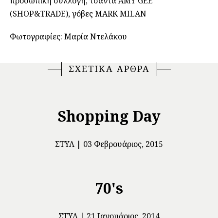
προσωπική συλλογή, τσάντα AMY GEE
(SHOP&TRADE), γόβες MARK MILAN
Φωτογραφίες: Μαρία Ντελάκου
ΣΧΕΤΙΚΑ ΑΡΘΡΑ
Shopping Day
ΣΤΥΛ
03 Φεβρουάριος, 2015
70's
ΣΤΥΛ
21 Ιανουάριος, 2014