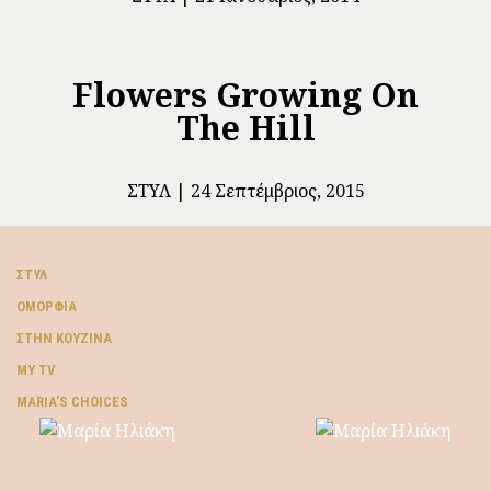
Flowers Growing On
The Hill
ΣΤΥΛ
24 Σεπτέμβριος, 2015
ΣΤΥΛ
ΟΜΟΡΦΙΆ
ΣΤΗΝ ΚΟΥΖΊΝΑ
MY TV
ΜARIA’S CHOICES