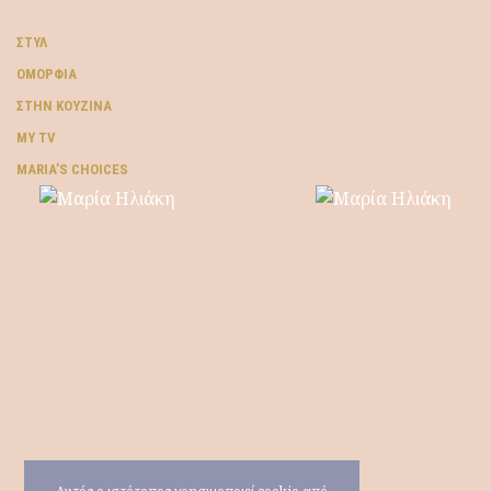
ΣΤΥΛ
ΟΜΟΡΦΙΆ
ΣΤΗΝ ΚΟΥΖΊΝΑ
MY TV
ΜARIA’S CHOICES