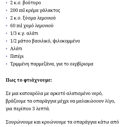
2 κ.σ. βούτυρο
200 ml κρέμα γάλακτος
2 κ.σ. ξύσμα λεμονιού
60 ml χυμό λεμονιού
1/3 κ.γ. αλάτι
1/2 μάτσο βασιλικό, ψιλοκομμένο
Αλάτι
Πιπέρι
Τριμμένη παρμεζάνα, για το σερβίρισμα
Πως το φτιάχνουμε:
Σε μια κατσαρόλα με αρκετό αλατισμένο νερό,
βράζουμε τα σπαράγγια μέχρι να μαλακώσουν λίγο,
για περίπου 3 λεπτά.
Σουρώνουμε και κρυώνουμε τα σπαράγγια κάτω από