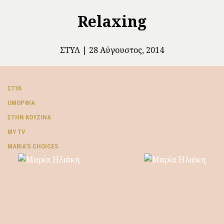
Relaxing
ΣΤΥΛ
28 Αύγουστος, 2014
ΣΤΥΛ
ΟΜΟΡΦΙΆ
ΣΤΗΝ ΚΟΥΖΊΝΑ
MY TV
ΜARIA’S CHOICES