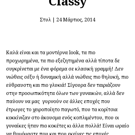
Classy
Στυλ
|
24 Μάρτιος, 2014
Καλά είναι και τα μοντέρνα look, τα πιο
προχωρημένα, τα πιο εξεζητημένα αλλά τίποτα δε
συγκρίνεται με ένα φόρεμα σε κλασική γραμμή! Δεν
νιώθεις σέξυ ή δυναμική αλλά νιώθεις πιο θηλυκή, πιο
εύθραυστη και πιο γλυκιά! Σίγουρα δεν ταιριάζουν
στην προσωπικότητα όλων των γυναικών, αλλά δεν
παύουν να μας γυρνούν σε άλλες εποχές που
έτρωγες το χειροποίητο παγωτό, που τα κορίτσια
κοκκίνιζαν στο άκουσμα ενός κοπλιμέντου, που οι
γυναίκες ήταν πιο κοκέτες κι άλλα πολλά! Είναι ωραίο
να θυμόμαστε που και που εκείνες τις εποχές.