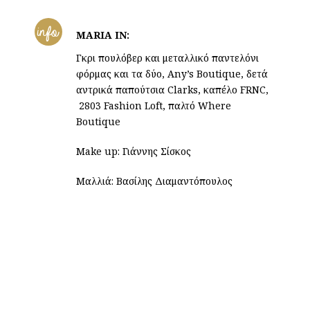
info
MARIA IN:
Γκρι πουλόβερ και μεταλλικό παντελόνι
φόρμας και τα δύο, Any’s Boutique, δετά
αντρικά παπούτσια Clarks, καπέλο FRNC,
2803 Fashion Loft, παλτό Where
Boutique
Make up: Γιάννης Σίσκος
Μαλλιά: Βασίλης Διαμαντόπουλος