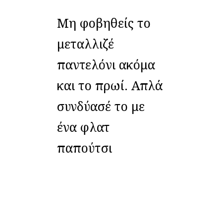
Μη φοβηθείς το
μεταλλιζέ
παντελόνι ακόμα
και το πρωί. Απλά
συνδύασέ το με
ένα φλατ
παπούτσι