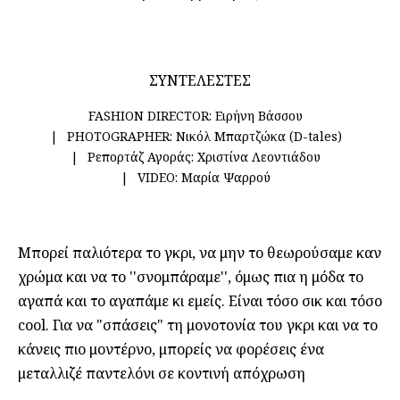
ΣΥΝΤΕΛΕΣΤΕΣ
FASHION DIRECTOR:
Ειρήνη Βάσσου
PHOTOGRAPHER:
Νικόλ Μπαρτζώκα (D-tales)
Ρεπορτάζ Αγοράς:
Χριστίνα Λεοντιάδου
VIDEO:
Μαρία Ψαρρού
Μπορεί παλιότερα το γκρι, να μην το θεωρούσαμε καν
χρώμα και να το ''σνομπάραμε'', όμως πια η μόδα το
αγαπά και το αγαπάμε κι εμείς. Είναι τόσο σικ και τόσο
cool. Για να "σπάσεις" τη μονοτονία του γκρι και να το
κάνεις πιο μοντέρνο, μπορείς να φορέσεις ένα
μεταλλιζέ παντελόνι σε κοντινή απόχρωση