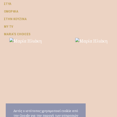
ΣΤΥΛ
ΟΜΟΡΦΙΆ
ΣΤΗΝ ΚΟΥΖΊΝΑ
MY TV
ΜARIA’S CHOICES
Αυτός ο ιστότοπος χρησιμοποιεί cookie από
την Google για την παροχή των υπηρεσιών