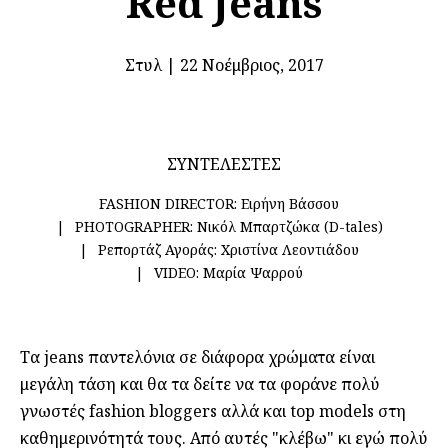
Red Jeans
Στυλ
|
22 Νοέμβριος, 2017
ΣΥΝΤΕΛΕΣΤΕΣ
FASHION DIRECTOR:
Ειρήνη Βάσσου
PHOTOGRAPHER:
Νικόλ Μπαρτζώκα (D-tales)
Ρεπορτάζ Αγοράς:
Χριστίνα Λεοντιάδου
VIDEO:
Μαρία Ψαρρού
Τα jeans παντελόνια σε διάφορα χρώματα είναι
μεγάλη τάση και θα τα δείτε να τα φοράνε πολύ
γνωστές fashion bloggers αλλά και top models στη
καθημερινότητά τους. Από αυτές "κλέβω" κι εγώ πολύ