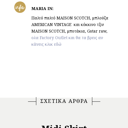
info
MARIA IN:
Παλτό παλτό MAISON SCOTCH, μπλούζα
AMERICAN VINTAGΕ και κόκκινο τζιν
MAISON SCOTCH, μποτάκια, Gstar raw,
ολα Factory Outlet και θα τα βρεις αν
κάνεις κλικ εδώ
ΣΧΕΤΙΚΑ ΑΡΘΡΑ