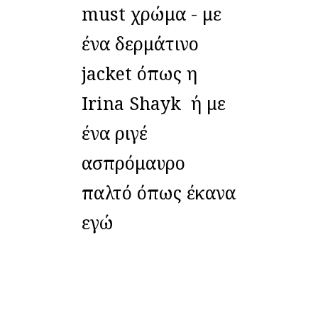
must χρώμα - με
ένα δερμάτινο
jacket όπως η
Irina Shayk ή με
ένα ριγέ
ασπρόμαυρο
παλτό όπως έκανα
εγώ