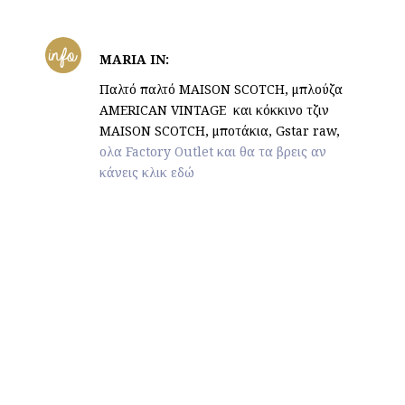
info
MARIA IN:
Παλτό παλτό MAISON SCOTCH, μπλούζα
AMERICAN VINTAGΕ και κόκκινο τζιν
MAISON SCOTCH, μποτάκια, Gstar raw,
ολα Factory Outlet και θα τα βρεις αν
κάνεις κλικ εδώ