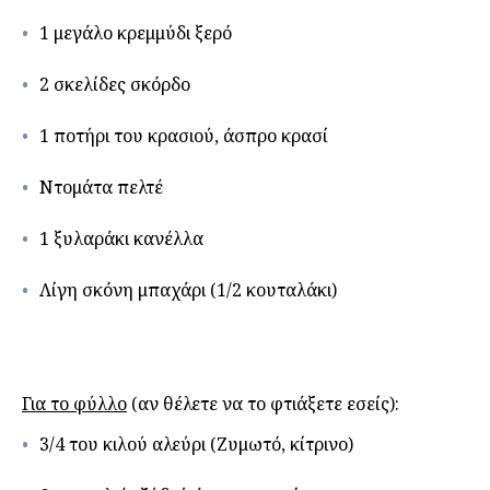
1 μεγάλο κρεμμύδι ξερό
2 σκελίδες σκόρδο
1 ποτήρι του κρασιού, άσπρο κρασί
Ντομάτα πελτέ
1 ξυλαράκι κανέλλα
Λίγη σκόνη μπαχάρι (1/2 κουταλάκι)
Για το φύλλο
(αν θέλετε να το φτιάξετε εσείς):
3/4 του κιλού αλεύρι (Ζυμωτό, κίτρινο)