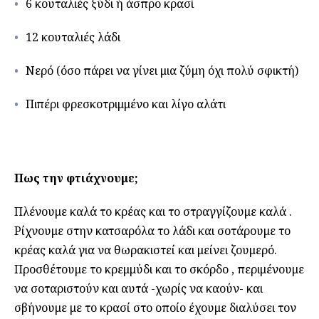
6 κουταλιές ξύδι ή άσπρο κρασί
12 κουταλιές λάδι
Νερό (όσο πάρει να γίνει μια ζύμη όχι πολύ σφικτή)
Πιπέρι φρεσκοτριμμένο και λίγο αλάτι
Πως την φτιάχνουμε;
Πλένουμε καλά το κρέας και το στραγγίζουμε καλά .
Ρίχνουμε στην κατσαρόλα το λάδι και σοτάρουμε το
κρέας καλά για να θωρακιστεί και μείνει ζουμερό.
Προσθέτουμε το κρεμμύδι και το σκόρδο , περιμένουμε
να σοταριστούν και αυτά -χωρίς να καούν- και
σβήνουμε με το κρασί στο οποίο έχουμε διαλύσει τον