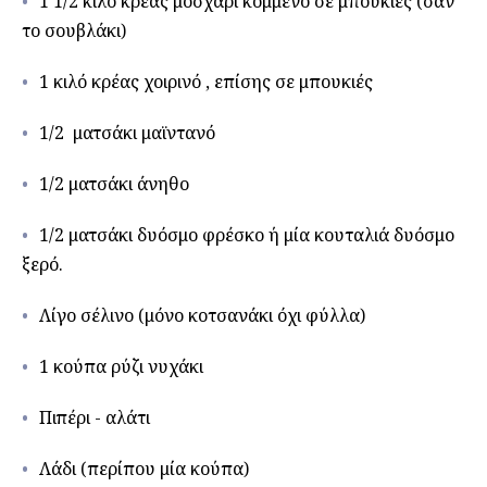
1 1/2 κιλό κρέας μοσχάρι κομμένο σε μπουκιές (σαν
το σουβλάκι)
1 κιλό κρέας χοιρινό , επίσης σε μπουκιές
1/2 ματσάκι μαϊντανό
1/2 ματσάκι άνηθο
1/2 ματσάκι δυόσμο φρέσκο ή μία κουταλιά δυόσμο
ξερό.
Λίγο σέλινο (μόνο κοτσανάκι όχι φύλλα)
1 κούπα ρύζι νυχάκι
Πιπέρι - αλάτι
Λάδι (περίπου μία κούπα)