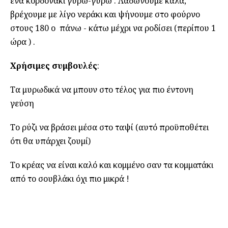
ένα κορδονάκι γύρω-γύρω . Λαδώνουμε καλά,
βρέχουμε με λίγο νεράκι και ψήνουμε στο φούρνο
στους 180 ο πάνω - κάτω μέχρι να ροδίσει (περίπου 1
ώρα ) .
Χρήσιμες συμβουλές
:
Τα μυρωδικά να μπουν στο τέλος για πιο έντονη
γεύση
Το ρύζι να βράσει μέσα στο ταψί (αυτό προϋποθέτει
ότι θα υπάρχει ζουμί)
Το κρέας να είναι καλό και κομμένο σαν τα κομματάκι
από το σουβλάκι όχι πιο μικρά !