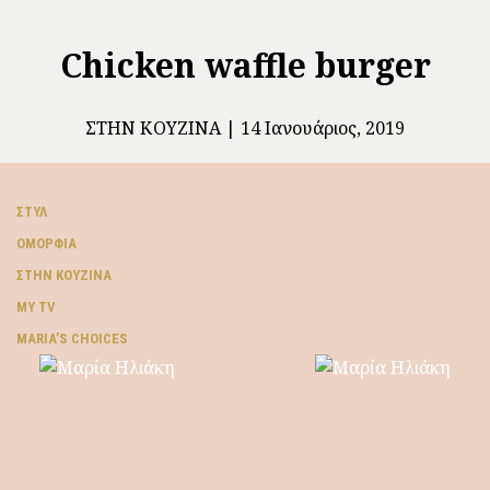
Chicken waffle burger
ΣΤΗΝ ΚΟΥΖΊΝΑ
14 Ιανουάριος, 2019
ΣΤΥΛ
ΟΜΟΡΦΙΆ
ΣΤΗΝ ΚΟΥΖΊΝΑ
MY TV
ΜARIA’S CHOICES