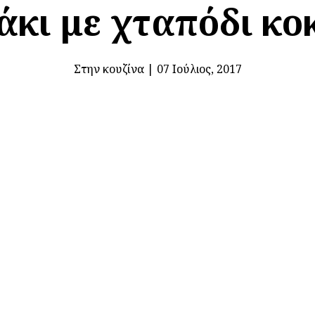
κι με χταπόδι κο
Στην κουζίνα
|
07 Ιούλιος, 2017