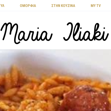
ΤΥΛ
ΟΜΟΡΦΙΑ
ΣΤΗΝ ΚΟΥΖΙΝΑ
MY TV