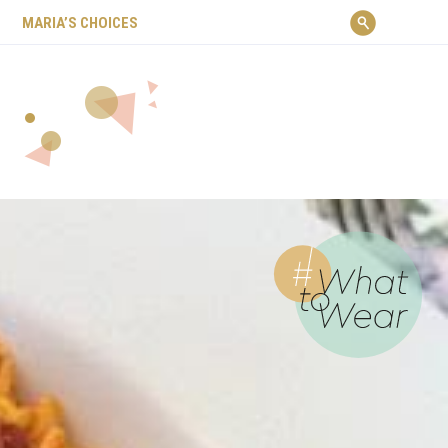
ΜARIA’S CHOICES