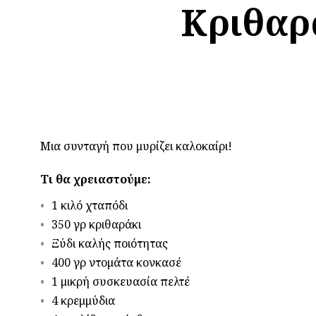
Κριθαρά
Μια συνταγή που μυρίζει καλοκαίρι!
Τι θα χρειαστούμε:
1 κιλό χταπόδι
350 γρ κριθαράκι
Ξύδι καλής ποιότητας
400 γρ ντομάτα κονκασέ
1 μικρή συσκευασία πελτέ
4 κρεμμύδια