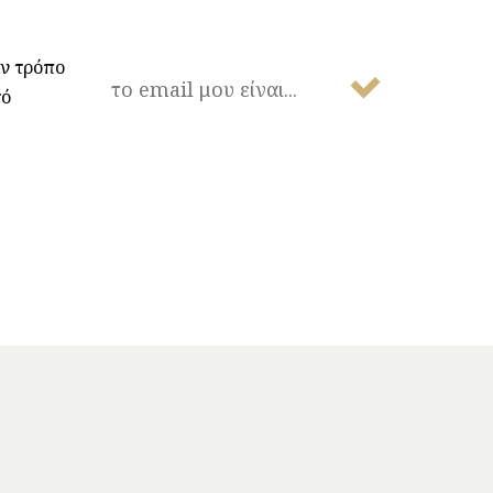
NEWSLETTER
ον τρόπο
τό