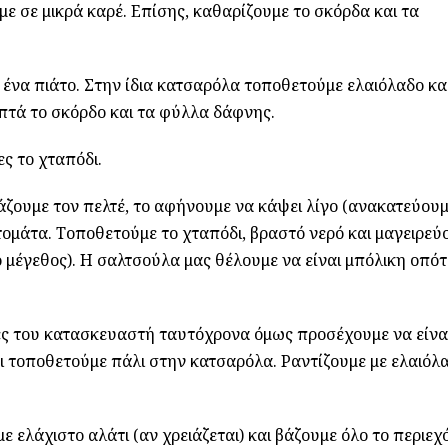
με σε μικρά καρέ. Επίσης, καθαρίζουμε το σκόρδα και τα
ε ένα πιάτο. Στην ίδια κατσαρόλα τοποθετούμε ελαιόλαδο κα
πτά το σκόρδο και τα φύλλα δάφνης.
ς το χταπόδι.
βάζουμε τον πελτέ, το αφήνουμε να κάψει λίγο (ανακατεύου
τομάτα. Τοποθετούμε το χταπόδι, βραστό νερό και μαγειρεύ
ο μέγεθος). Η σαλτσούλα μας θέλουμε να είναι μπόλικη οπότ
ες του κατασκευαστή ταυτόχρονα όμως προσέχουμε να είναι
 τοποθετούμε πάλι στην κατσαρόλα. Ραντίζουμε με ελαιόλα
ε ελάχιστο αλάτι (αν χρειάζεται) και βάζουμε όλο το περιεχ