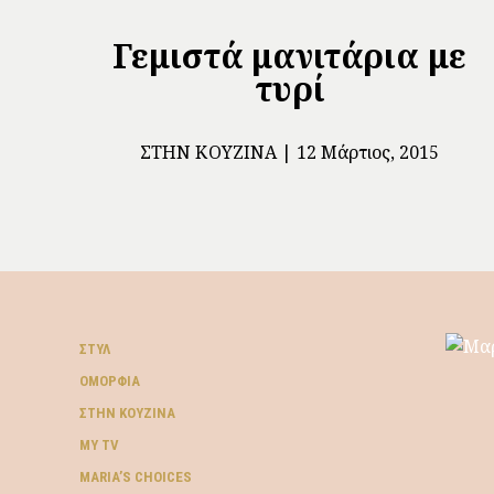
Γεμιστά μανιτάρια με
τυρί
ΣΤΗΝ ΚΟΥΖΊΝΑ
12 Μάρτιος, 2015
ΣΤΥΛ
ΟΜΟΡΦΙΆ
ΣΤΗΝ ΚΟΥΖΊΝΑ
MY TV
ΜARIA’S CHOICES