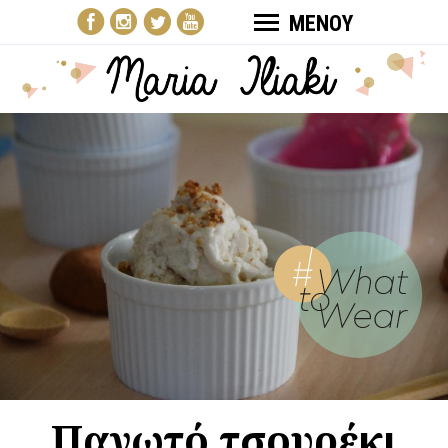
ΜΕΝΟΥ
Παγωτό τσουρέκι