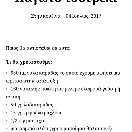
Στην κουζίνα
|
04 Ιούλιος, 2017
Ποιος θα αντισταθεί σε αυτό;
Τι θα χρειαστούμε:
650 ml γάλα καρύδας το οποίο έχουμε αφήσει μια
ωρίτσα στην κατάψυξη
160 γρ καλής ποιότητας μέλι με ελαφρυά γεύση ή
αγαύη
50 γρ λάδι καρύδας
15 γρ τριμμένο μαχλέπι
1/2 κ.γ μαστίχα
μια τσιμπιά αλάτι (χρησιμοποίησα θαλασσινό)