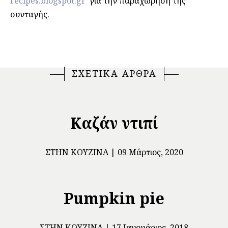
recipes.blogspot.gr
για την παραχώρηση της
συνταγής.
ΣΧΕΤΙΚΑ ΑΡΘΡΑ
Καζάν ντιπί
ΣΤΗΝ ΚΟΥΖΊΝΑ
09 Μάρτιος, 2020
Pumpkin pie
ΣΤΗΝ ΚΟΥΖΊΝΑ
17 Ιανουάριος, 2018