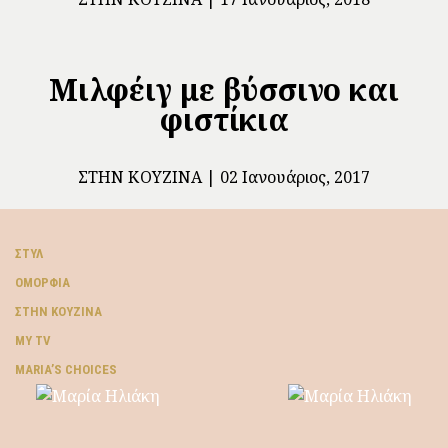
Μιλφέιγ με βύσσινο και
φιστίκια
ΣΤΗΝ ΚΟΥΖΊΝΑ
02 Ιανουάριος, 2017
ΣΤΥΛ
ΟΜΟΡΦΙΆ
ΣΤΗΝ ΚΟΥΖΊΝΑ
MY TV
ΜARIA’S CHOICES