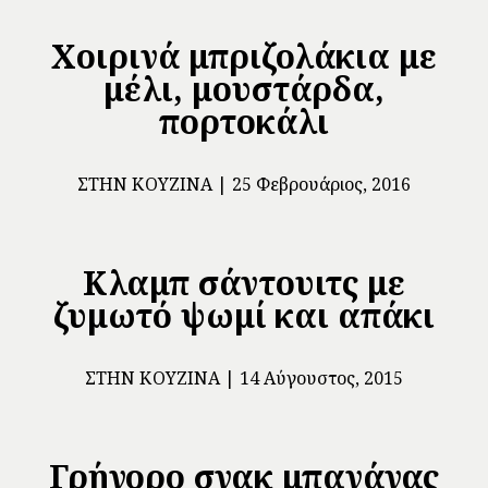
Χοιρινά μπριζολάκια με
μέλι, μουστάρδα,
πορτοκάλι
ΣΤΗΝ ΚΟΥΖΊΝΑ
25 Φεβρουάριος, 2016
Κλαμπ σάντουιτς με
ζυμωτό ψωμί και απάκι
ΣΤΗΝ ΚΟΥΖΊΝΑ
14 Αύγουστος, 2015
Γρήγορο σνακ μπανάνας