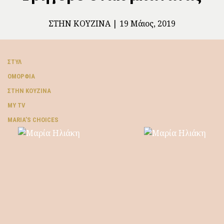
ΣΤΗΝ ΚΟΥΖΊΝΑ
19 Μάιος, 2019
ΣΤΥΛ
ΟΜΟΡΦΙΆ
ΣΤΗΝ ΚΟΥΖΊΝΑ
MY TV
ΜARIA’S CHOICES