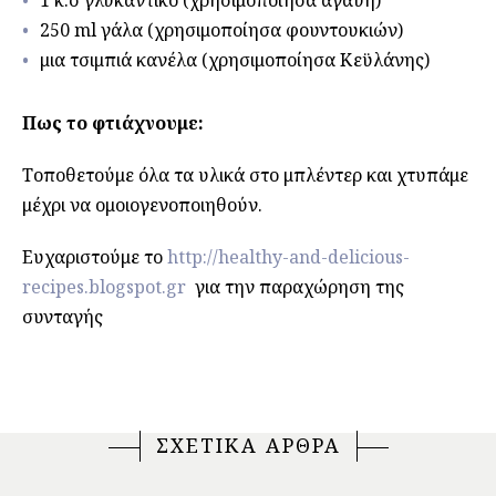
1 κ.σ γλυκαντικό (χρησιμοποίησα αγαύη)
250 ml γάλα (χρησιμοποίησα φουντουκιών)
μια τσιμπιά κανέλα (χρησιμοποίησα Κεϋλάνης)
Πως το φτιάχνουμε:
Τοποθετούμε όλα τα υλικά στο μπλέντερ και χτυπάμε
μέχρι να ομοιογενοποιηθούν.
Ευχαριστούμε το
http://healthy-and-delicious-
recipes.blogspot.gr
για την παραχώρηση της
συνταγής
ΣΧΕΤΙΚΑ ΑΡΘΡΑ