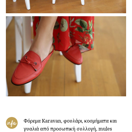
Φόρεμα Karavan, φουλάρι, κοσμήματα και
info
γυαλιά από προσωπική συλλογή, mules