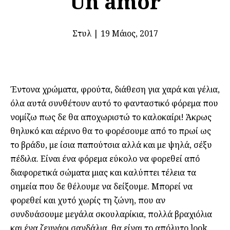
Un amor
Στυλ
|
19 Μάιος, 2017
Έντονα χρώματα, φρούτα, διάθεση για χαρά και γέλια,
όλα αυτά συνθέτουν αυτό το φανταστικό φόρεμα που
νομίζω πως δε θα αποχωριστώ το καλοκαίρι! Άκρως
θηλυκό και αέρινο θα το φορέσουμε από το πρωί ως
το βράδυ, με ίσια παπούτσια αλλά και με ψηλά, σέξυ
πέδιλα. Είναι ένα φόρεμα εύκολο να φορεθεί από
διαφορετικά σώματα μιας και καλύπτει τέλεια τα
σημεία που δε θέλουμε να δείξουμε. Μπορεί να
φορεθεί και χυτό χωρίς τη ζώνη, που αν
συνδυάσουμε μεγάλα σκουλαρίκια, πολλά βραχιόλια
και ένα ζευγάρι σανδάλια, θα είναι το απόλυτο look