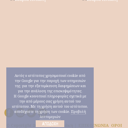
Αυτός ο ιστότοπος χρησιμοποιεί cookie από
την Google για την παροχή των υπηρεσιών
της, για την εξατομίκευση διαφημίσεων και
για την ανάλυση της επισκεψιμότητας.
Η Google κοινοποιεί πληροφορίες σχετικά με
την από μέρους σας χρήση αυτού του
ιστότοπου. Με τη χρήση αυτού του ιστότοπου,
αποδέχεστε τη χρήση των cookie.
Προβολή
λεπτομεριών
ΑΠΟΔΟΧΉ
© Copyright 2026 Μαρία Ηλιάκη |
ΕΠΙΚΟΙΝΩΝΙΑ
ΟΡΟΙ