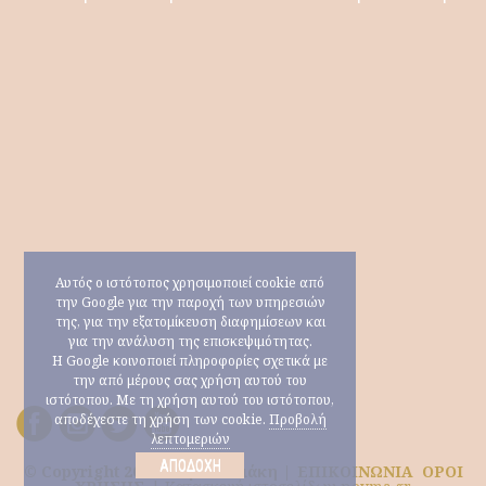
Αυτός ο ιστότοπος χρησιμοποιεί cookie από
την Google για την παροχή των υπηρεσιών
της, για την εξατομίκευση διαφημίσεων και
για την ανάλυση της επισκεψιμότητας.
Η Google κοινοποιεί πληροφορίες σχετικά με
την από μέρους σας χρήση αυτού του
ιστότοπου. Με τη χρήση αυτού του ιστότοπου,
αποδέχεστε τη χρήση των cookie.
Προβολή
λεπτομεριών
ΑΠΟΔΟΧΉ
© Copyright 2026 Μαρία Ηλιάκη |
ΕΠΙΚΟΙΝΩΝΙΑ
ΟΡΟΙ