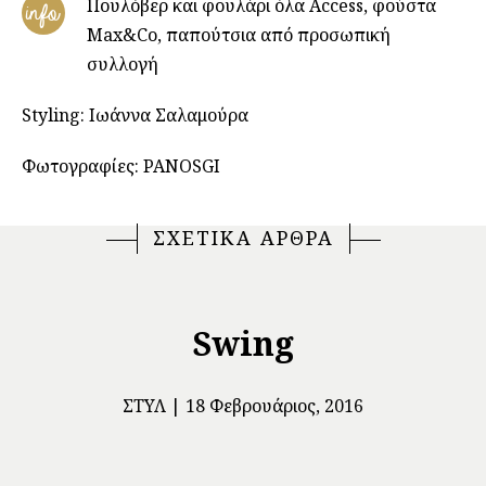
Πουλόβερ και φουλάρι όλα Access, φούστα
info
Max&Co, παπούτσια από προσωπική
συλλογή
Styling: Ιωάννα Σαλαμούρα
Φωτογραφίες: PANOSGI
ΣΧΕΤΙΚΑ ΑΡΘΡΑ
Swing
ΣΤΥΛ
18 Φεβρουάριος, 2016