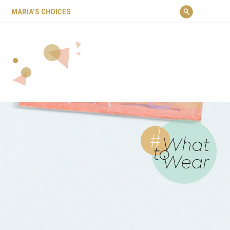
ΜARIA’S CHOICES