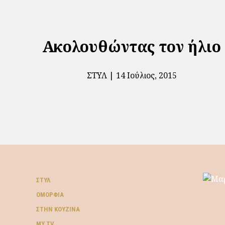
Ακολουθώντας τον ήλιο
ΣΤΥΛ
14 Ιούλιος, 2015
ΣΤΥΛ
ΟΜΟΡΦΙΆ
ΣΤΗΝ ΚΟΥΖΊΝΑ
MY TV