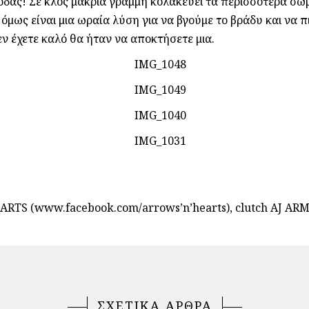
δας! Σε κλος μακριά γραμμή κολακεύει τα περισσότερα σώμα
όμως είναι μια ωραία λύση για να βγούμε το βράδυ και να π
εν έχετε καλό θα ήταν να αποκτήσετε μια.
TS (www.facebook.com/arrows’n’hearts), clutch AJ ARM
ΣΧΕΤΙΚΑ ΑΡΘΡΑ