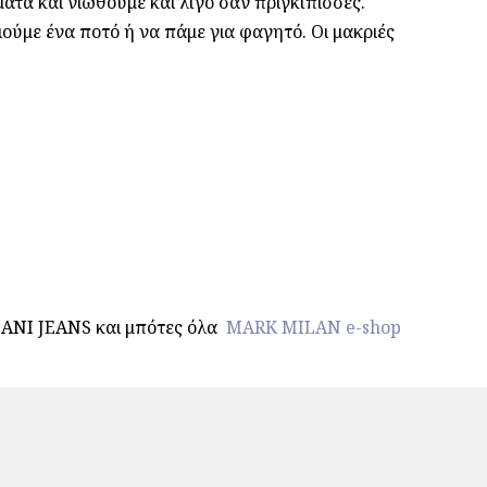
τα και νιώθουμε και λίγο σαν πριγκίπισσες.
ιούμε ένα ποτό ή να πάμε για φαγητό. Οι μακριές
ANI JEANS και μπότες όλα
MARK MILAN e-shop