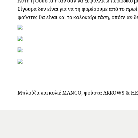
Αυτή η φούστα ήταν σαν να ξεφυλλίζω περιοδικό μό
Σίγουρα δεν είναι για να τη φορέσουμε από το πρωί 
φούστες θα είναι και το καλοκαίρι τάση, οπότε αν δ
Μπλούζα και κολιέ MANGO, φούστα ARROWS & HEAR