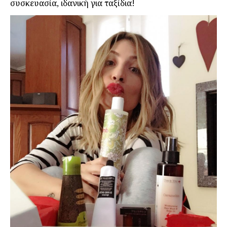
συσκευασία, ιδανική για ταξίδια!