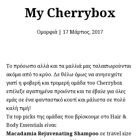
My Cherrybox
Ομορφιά
|
17 Μάρτιος, 2017
Το πρόσωπο αλλά και τα μαλλιά μας ταλαιπωρούνται
ακόμα από το κρύο. Δε θέλω όμως να ανησυχείτε
γιατί η φοβερή και τρομερή ομάδα του Cherrybox
επέλεξε αγαπημένα προιόντα και τα έβαλε για όλες
εμάς σε ένα φανταστικό κουτί και μάλιστα σε πολύ
καλή τιμή!
Τα top picks της ομάδας που βρίσκουμε στο Hair &
Body Essentials είναι:
Macadamia Rejuvenating Shampoo
σε travel size