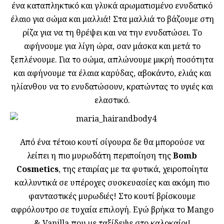
ένα καταπληκτικό και γλυκά αρωματισμένο ενυδατικό
έλαιο για σώμα και μαλλιά! Στα μαλλιά το βάζουμε στη
ρίζα για να τη θρέψει και να την ενυδατώσει. Το
αφήνουμε για λίγη ώρα, σαν μάσκα και μετά το
ξεπλένουμε. Για το σώμα, απλώνουμε μικρή ποσότητα
και αφήνουμε τα έλαια καρύδας, αβοκάντο, ελιάς και
ηλίανθου να το ενυδατώσουν, κρατώντας το υγιές και
ελαστικό.
Από ένα τέτοιο κουτί σίγουρα δε θα μπορούσε να
λείπει η πιο μυρωδάτη περιποίηση της
Bomb
Cosmetics
, της εταιρίας με τα φυτικά, χειροποίητα
καλλυντικά σε υπέροχες συσκευασίες και ακόμη πιο
φανταστικές μυρωδιές! Στο κουτί βρίσκουμε
αφρόλουτρο σε τυχαία επιλογή. Εγώ βρήκα το Mango
& Vanilla που με ταξίδεψε στο καλοκαίρι!