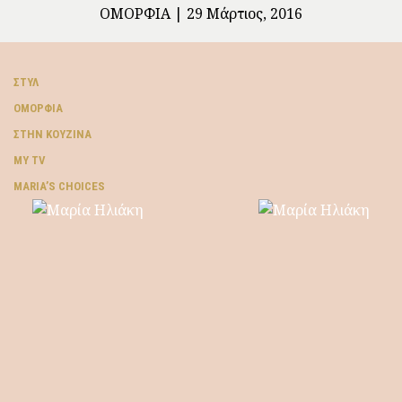
ΟΜΟΡΦΙΆ
29 Μάρτιος, 2016
ΣΤΥΛ
ΟΜΟΡΦΙΆ
ΣΤΗΝ ΚΟΥΖΊΝΑ
MY TV
ΜARIA’S CHOICES