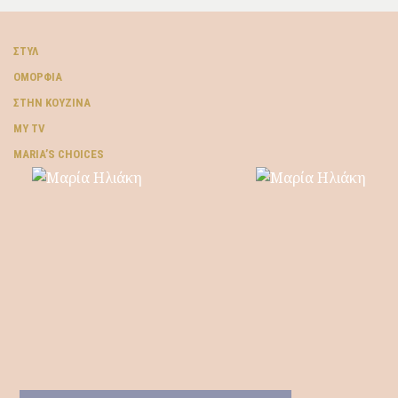
ΣΤΥΛ
ΟΜΟΡΦΙΆ
ΣΤΗΝ ΚΟΥΖΊΝΑ
MY TV
ΜARIA’S CHOICES