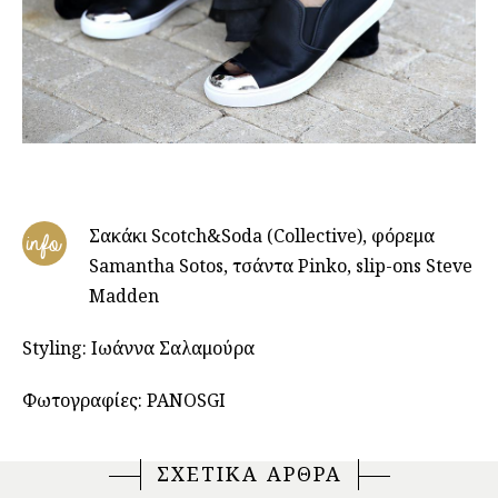
Σακάκι Scotch&Soda (Collective), φόρεμα
info
Samantha Sotos, τσάντα Pinko, slip-ons Steve
Madden
Styling: Ιωάννα Σαλαμούρα
Φωτογραφίες: PANOSGI
ΣΧΕΤΙΚΑ ΑΡΘΡΑ