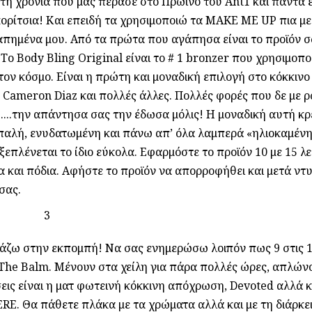
τη χρονιά που μας πέρασε στο Πρωινό του Αnt1 και πάντα ε
ορίτσια! Και επειδή τα χρησιμοποιώ τα MAKE ME UP πια με
απημένα μου. Από τα πρώτα που αγάπησα είναι το προϊόν 
Το Body Bling Original είναι το # 1 bronzer που χρησιμοποι
ον κόσμο. Είναι η πρώτη και μοναδική επιλογή στο κόκκινο
η Cameron Diaz και πολλές άλλες. Πολλές φορές που δε με ρ
....την απάντησα σας την έδωσα μόλις! Η μοναδική αυτή κ
παλή, ενυδατωμένη και πάνω απ’ όλα λαμπερά «ηλιοκαμένη
ξεπλένεται το ίδιο εύκολα. Εφαρμόστε το προϊόν 10 με 15 λ
α και πόδια. Αφήστε το προϊόν να απορροφήθει και μετά ντυ
σας.
βάζω στην εκπομπή! Να σας ενημερώσω λοιπόν πως 9 στις 
 The Balm. Μένουν στα χείλη για πάρα πολλές ώρες, απλών
ις είναι η ματ φωτεινή κόκκινη απόχρωση, Devoted αλλά κ
E. Θα πάθετε πλάκα με τα χρώματα αλλά και με τη διάρκει