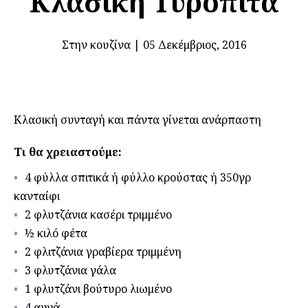
Κλασικη Τυρόπιτα
Στην κουζίνα
|
05 Δεκέμβριος, 2016
Κλασική συνταγή και πάντα γίνεται ανάρπαστη
Τι θα χρειαστούμε:
4 φύλλα σπιτικά ή φύλλο κρούστας ή 350γρ
κανταίφι
2 φλυτζάνια κασέρι τριμμένο
½ κιλό φέτα
2 φλιτζάνια γραβίερα τριμμένη
3 φλυτζάνια γάλα
1 φλυτζάνι βούτυρο λιωμένο
4 αυγά