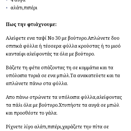
αλάτι,πιπέρι
Πως την φτιάχνουμε:
Αλείφετε ενα ταψί Νο 30 με βούτυρο.Απλώνετε δυο
σπιτικά φύλλα ή τέσσερα φύλλα κρούστας ή το μισό
κανταίφι αλείφοντάς τα όλα με βούτυρο.
Βάζετε τη φέτα σπάζοντας τη σε κομμάτια και τα
υπόλοιπα τυριά σε ενα μπώλ.Τα ανακατεύετε και τα
απλώνετε πάνω στα φύλλα.
Απο πάνω στρώνετε τα υπόλοιπα φύλλα,αλείφοντας
τα πάλι όλα με βούτυρο.Χτυπήστε τα αυγά σε μπώλ
και προσθέστε το γάλα.
Ρίχνετε λίγο αλάτι,πιπέρι,χαράζετε την πίτα σε