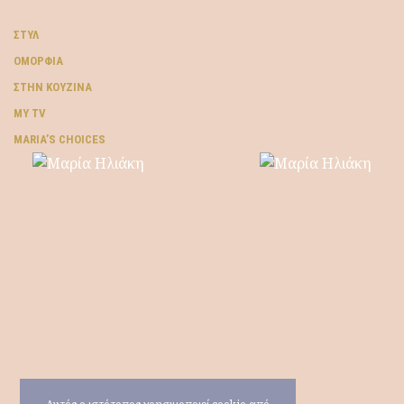
ΣΤΥΛ
ΟΜΟΡΦΙΆ
ΣΤΗΝ ΚΟΥΖΊΝΑ
MY TV
ΜARIA’S CHOICES