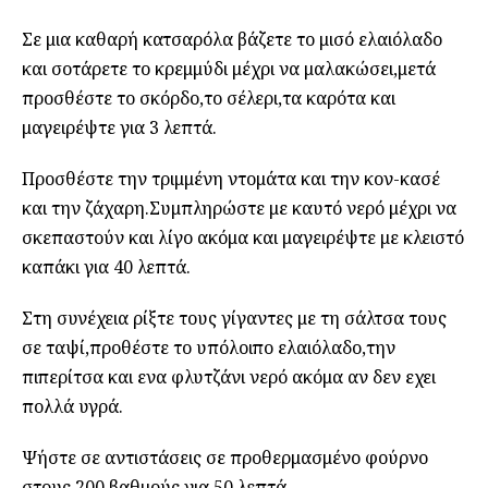
Σε μια καθαρή κατσαρόλα βάζετε το μισό ελαιόλαδο
και σοτάρετε το κρεμμύδι μέχρι να μαλακώσει,μετά
προσθέστε το σκόρδο,το σέλερι,τα καρότα και
μαγειρέψτε για 3 λεπτά.
Προσθέστε την τριμμένη ντομάτα και την κον-κασέ
και την ζάχαρη.Συμπληρώστε με καυτό νερό μέχρι να
σκεπαστούν και λίγο ακόμα και μαγειρέψτε με κλειστό
καπάκι για 40 λεπτά.
Στη συνέχεια ρίξτε τους γίγαντες με τη σάλτσα τους
σε ταψί,προθέστε το υπόλοιπο ελαιόλαδο,την
πιπερίτσα και ενα φλυτζάνι νερό ακόμα αν δεν εχει
πολλά υγρά.
Ψήστε σε αντιστάσεις σε προθερμασμένο φούρνο
στους 200 βαθμούς για 50 λεπτά.