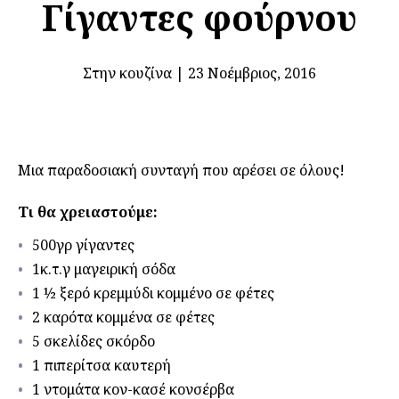
Γίγαντες φούρνου
Στην κουζίνα
|
23 Νοέμβριος, 2016
Μια παραδοσιακή συνταγή που αρέσει σε όλους!
Τι θα χρειαστούμε:
500γρ γίγαντες
1κ.τ.γ μαγειρική σόδα
1 ½ ξερό κρεμμύδι κομμένο σε φέτες
2 καρότα κομμένα σε φέτες
5 σκελίδες σκόρδο
1 πιπερίτσα καυτερή
1 ντομάτα κον-κασέ κονσέρβα