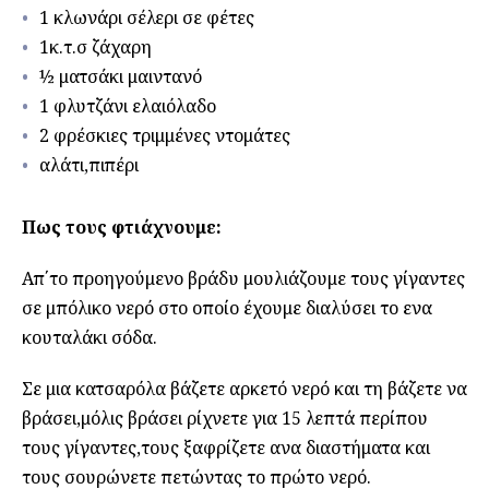
1 κλωνάρι σέλερι σε φέτες
1κ.τ.σ ζάχαρη
½ ματσάκι μαιντανό
1 φλυτζάνι ελαιόλαδο
2 φρέσκιες τριμμένες ντομάτες
αλάτι,πιπέρι
Πως τους φτιάχνουμε:
Απ΄το προηγούμενο βράδυ μουλιάζουμε τους γίγαντες
σε μπόλικο νερό στο οποίο έχουμε διαλύσει το ενα
κουταλάκι σόδα.
Σε μια κατσαρόλα βάζετε αρκετό νερό και τη βάζετε να
βράσει,μόλις βράσει ρίχνετε για 15 λεπτά περίπου
τους γίγαντες,τους ξαφρίζετε ανα διαστήματα και
τους σουρώνετε πετώντας το πρώτο νερό.