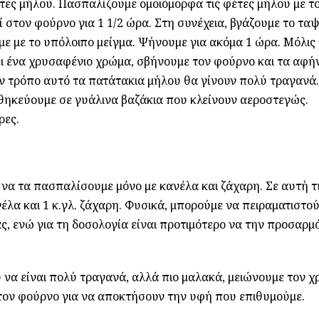
ες μήλου. Πασπαλίζουμε ομοιόμορφα τις φέτες μήλου με το
 στον φούρνο για 1 1/2 ώρα. Στη συνέχεια, βγάζουμε το ταψ
ε με το υπόλοιπο μείγμα. Ψήνουμε για ακόμα 1 ώρα. Μόλις
ει ένα χρυσαφένιο χρώμα, σβήνουμε τον φούρνο και τα αφή
ον τρόπο αυτό τα πατάτακια μήλου θα γίνουν πολύ τραγανά
θηκεύουμε σε γυάλινα βαζάκια που κλείνουν αεροστεγώς.
ρες.
να τα πασπαλίσουμε μόνο με κανέλα και ζάχαρη. Σε αυτή τ
νέλα και 1 κ.γλ. ζάχαρη. Φυσικά, μπορούμε να πειραματιστού
, ενώ για τη δοσολογία είναι προτιμότερο να την προσαρμ
να είναι πολύ τραγανά, αλλά πιο μαλακά, μειώνουμε τον χ
τον φούρνο για να αποκτήσουν την υφή που επιθυμούμε.