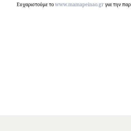
Ευχαριστούμε το
www.mamapeinao.gr
για την πα