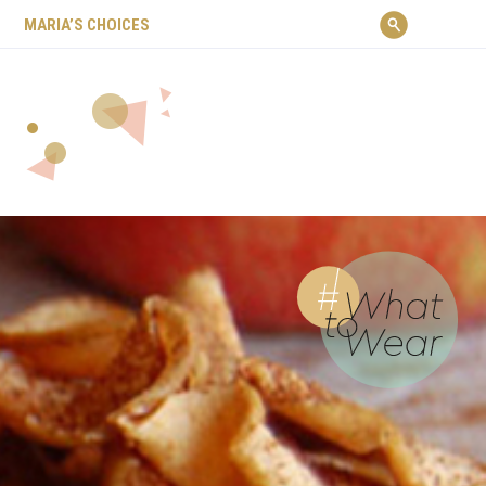
ΜARIA’S CHOICES