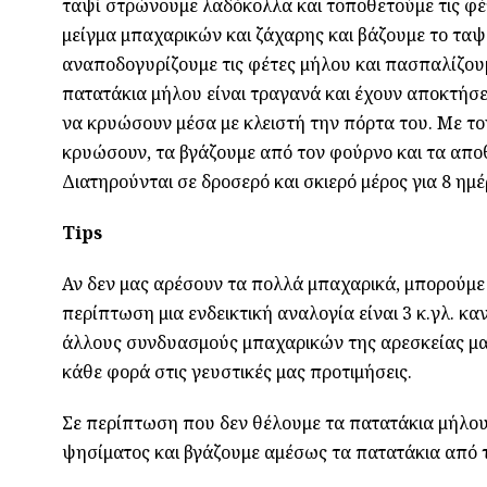
ταψί στρώνουμε λαδόκολλα και τοποθετούμε τις φέτ
μείγμα μπαχαρικών και ζάχαρης και βάζουμε το ταψί
αναποδογυρίζουμε τις φέτες μήλου και πασπαλίζουμ
πατατάκια μήλου είναι τραγανά και έχουν αποκτήσ
να κρυώσουν μέσα με κλειστή την πόρτα του. Με τ
κρυώσουν, τα βγάζουμε από τον φούρνο και τα απο
Διατηρούνται σε δροσερό και σκιερό μέρος για 8 ημέ
Tips
Αν δεν μας αρέσουν τα πολλά μπαχαρικά, μπορούμε 
περίπτωση μια ενδεικτική αναλογία είναι 3 κ.γλ. κα
άλλους συνδυασμούς μπαχαρικών της αρεσκείας μας
κάθε φορά στις γευστικές μας προτιμήσεις.
Σε περίπτωση που δεν θέλουμε τα πατατάκια μήλου 
ψησίματος και βγάζουμε αμέσως τα πατατάκια από 