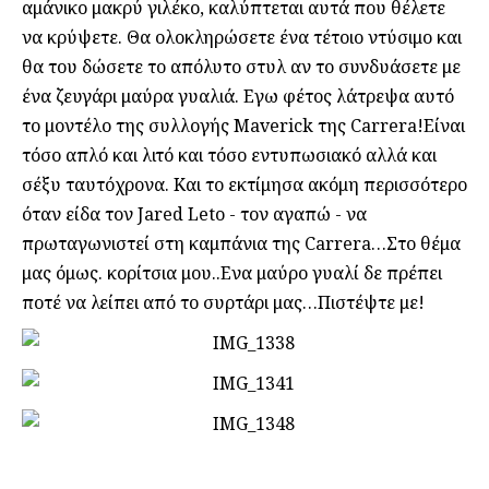
αμάνικο μακρύ γιλέκο, καλύπτεται αυτά που θέλετε
να κρύψετε. Θα ολοκληρώσετε ένα τέτοιο ντύσιμο και
θα του δώσετε το απόλυτο στυλ αν το συνδυάσετε με
ένα ζευγάρι μαύρα γυαλιά. Εγω φέτος λάτρεψα αυτό
το μοντέλο της συλλογής Maverick της Carrera!Είναι
τόσο απλό και λιτό και τόσο εντυπωσιακό αλλά και
σέξυ ταυτόχρονα. Kαι το εκτίμησα ακόμη περισσότερο
όταν είδα τον Jared Leto - τον αγαπώ - να
πρωταγωνιστεί στη καμπάνια της Carrera…Στο θέμα
μας όμως. κορίτσια μου..Ενα μαύρο γυαλί δε πρέπει
ποτέ να λείπει από το συρτάρι μας…Πιστέψτε με!