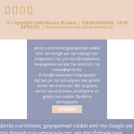
© Copyright 2026 Μαρία Ηλιάκη |
ΕΠΙΚΟΙΝΩΝΙΑ
ΟΡΟΙ
ΧΡΗΣΗΣ
|
Κατασκευή ιστοσελίδων nevma.gr
Αυτός ο ιστότοπος χρησιμοποιεί cookie
από την Google για την παροχή των
υπηρεσιών της, για την εξατομίκευση
διαφημίσεων και για την ανάλυση της
επισκεψιμότητας.
Η Google κοινοποιεί πληροφορίες
σχετικά με την από μέρους σας χρήση
αυτού του ιστότοπου. Με τη χρήση
αυτού του ιστότοπου, αποδέχεστε τη
χρήση των cookie.
Προβολή
λεπτομεριών
ΑΠΟΔΟΧΉ
Αυτός ο ιστότοπος χρησιμοποιεί cookie από την Google για
την παροχή των υπηρεσιών της, για την εξατομίκευση