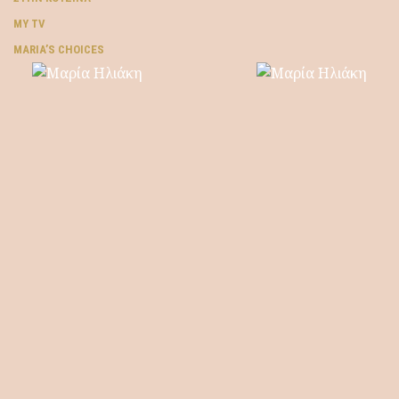
MY TV
ΜARIA’S CHOICES