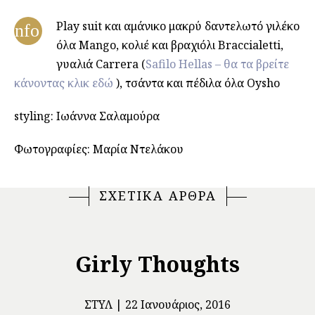
Play suit και αμάνικο μακρύ δαντελωτό γιλέκο
info
όλα Mango, κολιέ και βραχιόλι Braccialetti,
γυαλιά Carrera (
Safilo Hellas – θα τα βρείτε
κάνοντας κλικ εδώ
), τσάντα και πέδιλα όλα Oysho
styling: Ιωάννα Σαλαμούρα
Φωτογραφίες: Μαρία Ντελάκου
ΣΧΕΤΙΚΑ ΑΡΘΡΑ
Girly Thoughts
ΣΤΥΛ
22 Ιανουάριος, 2016