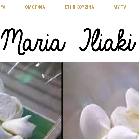
ΤΥΛ
ΟΜΟΡΦΙΑ
ΣΤΗΝ ΚΟΥΖΙΝΑ
MY TV