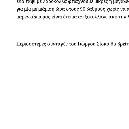
ένα ταψί με λαδόκολλα φτιάχνουμε μικρές ή μεγάλ
για μία με μιάμιση ώρα στους 90 βαθμούς χωρίς να 
μαρεγκάκια μας είναι έτοιμα αν ξεκολλάνε από την
Περισσότερες συνταγές του Γιώργου Σίσκα θα βρείτ