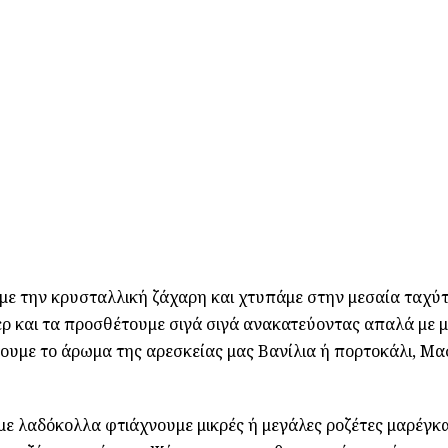
με την κρυσταλλική ζάχαρη και χτυπάμε στην μεσαία ταχύτ
ερ και τα προσθέτουμε σιγά σιγά ανακατεύοντας απαλά με μ
ουμε το άρωμα της αρεσκείας μας Βανίλια ή πορτοκάλι, Μα
με λαδόκολλα φτιάχνουμε μικρές ή μεγάλες ροζέτες μαρέγκα