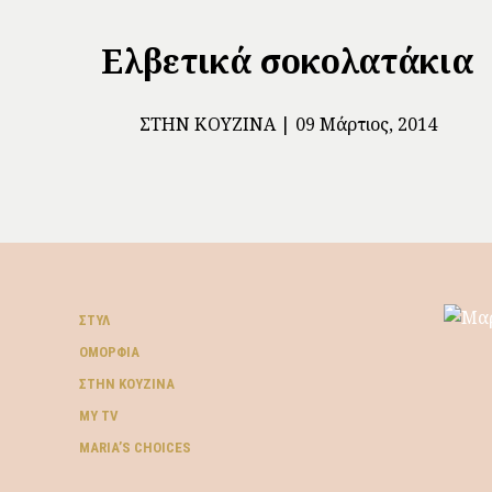
Ελβετικά σοκολατάκια
ΣΤΗΝ ΚΟΥΖΊΝΑ
09 Μάρτιος, 2014
ΣΤΥΛ
ΟΜΟΡΦΙΆ
ΣΤΗΝ ΚΟΥΖΊΝΑ
MY TV
ΜARIA’S CHOICES