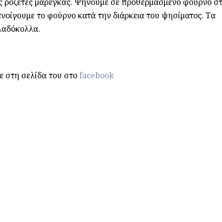
ες ροζέτες μαρέγκας. Ψήνουμε σε προθερμασμένο φούρνο σ
ανοίγουμε το φούρνο κατά την διάρκεια του ψησίματος. Τα
 λαδόκολλα.
ε στη σελίδα του στο
facebook