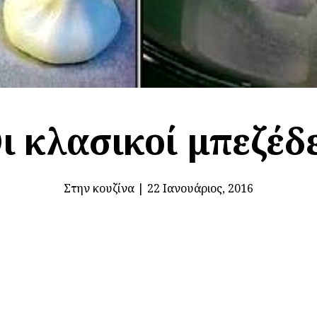
ι κλασικοί μπεζέδ
Στην κουζίνα
|
22 Ιανουάριος, 2016