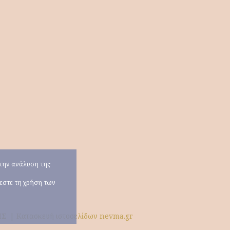
α την ανάλυση της
χεστε τη χρήση των
ΗΣ
|
Κατασκευή ιστοσελίδων nevma.gr