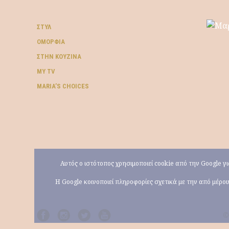
ΣΤΥΛ
ΟΜΟΡΦΙΆ
ΣΤΗΝ ΚΟΥΖΊΝΑ
MY TV
ΜARIA’S CHOICES
Αυτός ο ιστότοπος χρησιμοποιεί cookie από την Google 
Η Google κοινοποιεί πληροφορίες σχετικά με την από μέρ
©