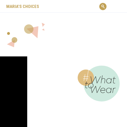
ΜARIA’S CHOICES