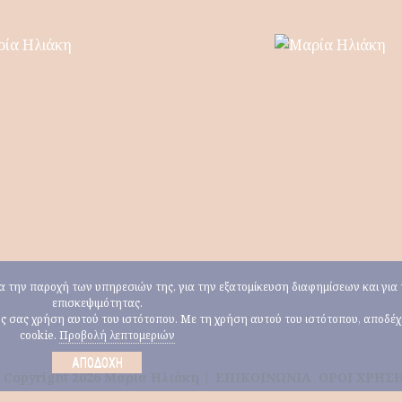
για την παροχή των υπηρεσιών της, για την εξατομίκευση διαφημίσεων και γι
επισκεψιμότητας.
ους σας χρήση αυτού του ιστότοπου. Με τη χρήση αυτού του ιστότοπου, αποδέ
cookie.
Προβολή λεπτομεριών
ΑΠΟΔΟΧΉ
 Copyright 2026 Μαρία Ηλιάκη |
ΕΠΙΚΟΙΝΩΝΙΑ
ΟΡΟΙ ΧΡΗΣ