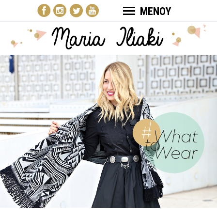
ΜΕΝΟΥ