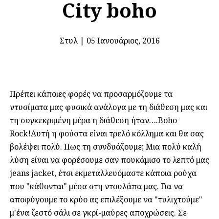
City boho
Στυλ
|
05 Ιανουάριος, 2016
Πρέπει κάποιες φορές να προσαρμόζουμε τα
ντυσίματα μας φυσικά ανάλογα με τη διάθεση μας και
τη συγκεκριμένη μέρα η διάθεση ήταν….Boho-
Rock!Aυτή η φούστα είναι τρελό κόλλημα και θα σας
βολέψει πολύ. Πως τη συνδυάζουμε; Μια πολύ καλή
λύση είναι να φορέσουμε σαν πουκάμισο το λεπτό μας
jeans jacket, έτσι εκμεταλλευόμαστε κάποια ρούχα
που "κάθονται" μέσα στη ντουλάπα μας. Για να
αποφύγουμε το κρύο ας επιλέξουμε να "τυλιχτούμε"
μ'ένα ζεστό σάλι σε γκρί-μαύρες αποχρώσεις. Σε