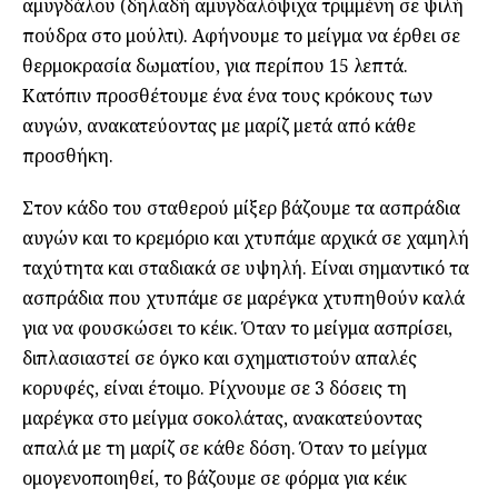
αμυγδάλου (δηλαδή αμυγδαλόψιχα τριμμένη σε ψιλή
πούδρα στο μούλτι). Αφήνουμε το μείγμα να έρθει σε
θερμοκρασία δωματίου, για περίπου 15 λεπτά.
Κατόπιν προσθέτουμε ένα ένα τους κρόκους των
αυγών, ανακατεύοντας με μαρίζ μετά από κάθε
προσθήκη.
Στον κάδο του σταθερού μίξερ βάζουμε τα ασπράδια
αυγών και το κρεμόριο και χτυπάμε αρχικά σε χαμηλή
ταχύτητα και σταδιακά σε υψηλή. Είναι σημαντικό τα
ασπράδια που χτυπάμε σε μαρέγκα χτυπηθούν καλά
για να φουσκώσει το κέικ. Όταν το μείγμα ασπρίσει,
διπλασιαστεί σε όγκο και σχηματιστούν απαλές
κορυφές, είναι έτοιμο. Ρίχνουμε σε 3 δόσεις τη
μαρέγκα στο μείγμα σοκολάτας, ανακατεύοντας
απαλά με τη μαρίζ σε κάθε δόση. Όταν το μείγμα
ομογενοποιηθεί, το βάζουμε σε φόρμα για κέικ