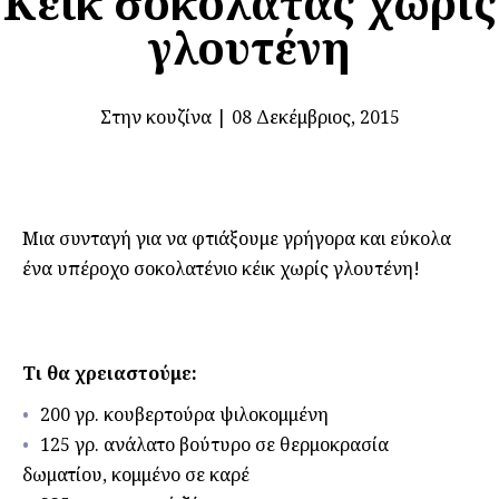
Κέικ σοκολάτας χωρίς
γλουτένη
Στην κουζίνα
|
08 Δεκέμβριος, 2015
Μια συνταγή για να φτιάξουμε γρήγορα και εύκολα
ένα υπέροχο σοκολατένιο κέικ χωρίς γλουτένη!
Τι θα χρειαστούμε:
200 γρ. κουβερτούρα ψιλοκομμένη
125 γρ. ανάλατο βούτυρο σε θερμοκρασία
δωματίου, κομμένο σε καρέ