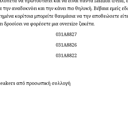
λοπέτα να πρωτοστατεί και να είναι πάντα fashion trend, α
την αναδυκνύει και την κάνει πιο θηλυκή. Βέβαια εμείς εδ
ημένα κορίτσια μπορείτε θαυμάσια να την αποθεώσετε είτε
ει δροσίσει να φορέσετε μια oversize ζακέτα.
sneakers από προσωπική συλλογή