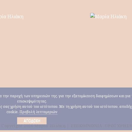
για την παροχή των υπηρεσιών της, για την εξατομίκευση διαφημίσεων και γι
επισκεψιμότητας.
ους σας χρήση αυτού του ιστότοπου. Με τη χρήση αυτού του ιστότοπου, αποδέ
cookie.
Προβολή λεπτομεριών
ΑΠΟΔΟΧΉ
 Copyright 2026 Μαρία Ηλιάκη |
ΕΠΙΚΟΙΝΩΝΙΑ
ΟΡΟΙ ΧΡΗΣ