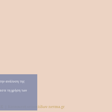
α την ανάλυση της
χεστε τη χρήση των
ΗΣ
|
Κατασκευή ιστοσελίδων nevma.gr