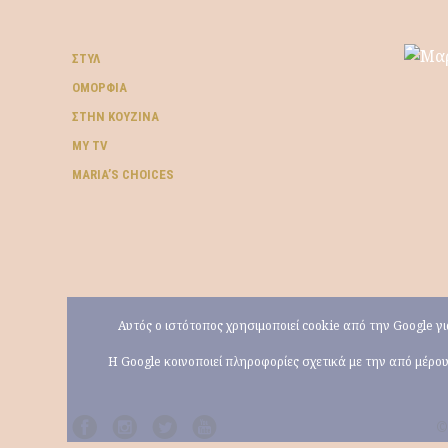
ΣΤΥΛ
ΟΜΟΡΦΙΆ
ΣΤΗΝ ΚΟΥΖΊΝΑ
MY TV
ΜARIA’S CHOICES
Αυτός ο ιστότοπος χρησιμοποιεί cookie από την Google 
Η Google κοινοποιεί πληροφορίες σχετικά με την από μέρ
©