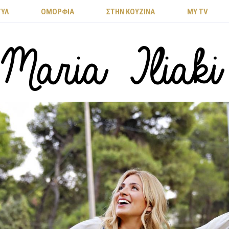
ΤΥΛ
ΟΜΟΡΦΙΑ
ΣΤΗΝ ΚΟΥΖΙΝΑ
MY TV