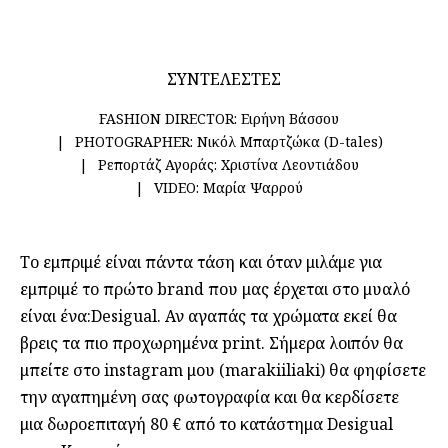
ΣΥΝΤΕΛΕΣΤΕΣ
FASHION DIRECTOR:
Ειρήνη Βάσσου
PHOTOGRAPHER:
Νικόλ Μπαρτζώκα (D-tales)
Ρεπορτάζ Αγοράς:
Χριστίνα Λεοντιάδου
VIDEO:
Μαρία Ψαρρού
Το εμπριμέ είναι πάντα τάση και όταν μιλάμε για
εμπριμέ το πρώτο brand που μας έρχεται στο μυαλό
είναι ένα:Desigual. Αν αγαπάς τα χρώματα εκεί θα
βρεις τα πιο προχωρημένα print. Σήμερα λοιπόν θα
μπείτε στο instagram μου (marakiiliaki) θα φηφίσετε
την αγαπημένη σας φωτογραφία και θα κερδίσετε
μια δωροεπιταγή 80 € από το κατάστημα
Desigual