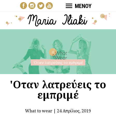
ΜΕΝΟΥ
'Oταν λατρεύεις το εμπριμέ
'Oταν λατρεύεις το
εμπριμέ
What to wear
|
24 Απρίλιος, 2019