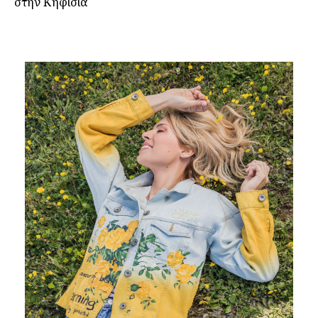
στην Κηφισιά