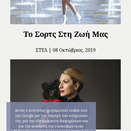
Το Σορτς Στη Ζωή Μας
ΣΤΥΛ
08 Οκτώβριος, 2019
Αυτός ο ιστότοπος χρησιμοποιεί cookie από
την Google για την παροχή των υπηρεσιών
της, για την εξατομίκευση διαφημίσεων και
για την ανάλυση της επισκεψιμότητας.