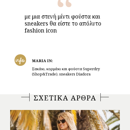
με μια στενή μίντι φούστα και
sneakers θα είστε το απόλυτο
fashion icon
info
MARIA IN:
Σακάκι, κορμάκι και φούστα Superdry
(Shop&Trade), sneakers Diadora
ΣΧΕΤΙΚΑ ΑΡΘΡΑ