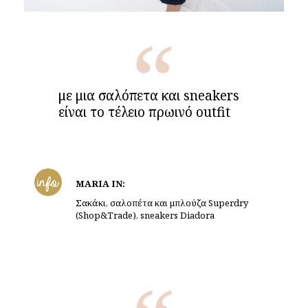
με μια σαλόπετα και sneakers
είναι το τέλειο πρωινό outfit
info
MARIA IN:
Σακάκι, σαλοπέτα και μπλούζα Superdry
(Shop&Trade), sneakers Diadora