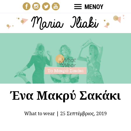
ΜΕΝΟΥ
Το Μακρύ Σακάκι
Ένα Μακρύ Σακάκι
What to wear
|
25 Σεπτέμβριος, 2019