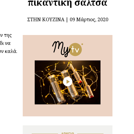
πικάντικη σάλτσα
ΣΤΗΝ ΚΟΥΖΊΝΑ
09 Μάρτιος, 2020
ν της
δι να
υν καλά.