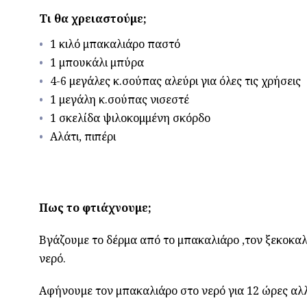
Τι θα χρειαστούμε;
1 κιλό μπακαλιάρο παστό
1 μπουκάλι μπύρα
4-6 μεγάλες κ.σούπας αλεύρι για όλες τις χρήσεις
1 μεγάλη κ.σούπας νισεστέ
1 σκελίδα ψιλοκομμένη σκόρδο
Aλάτι, πιπέρι
Πως το φτιάχνουμε;
Βγάζουμε το δέρμα από το μπακαλιάρο ,τον ξεκοκαλί
νερό.
Αφήνουμε τον μπακαλιάρο στο νερό για 12 ώρες αλλ