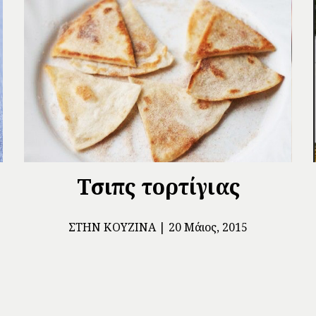
Τσιπς τορτίγιας
ΣΤΗΝ ΚΟΥΖΊΝΑ
20 Μάιος, 2015