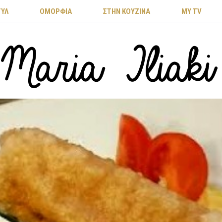
ΤΥΛ
ΟΜΟΡΦΙΑ
ΣΤΗΝ ΚΟΥΖΙΝΑ
MY TV