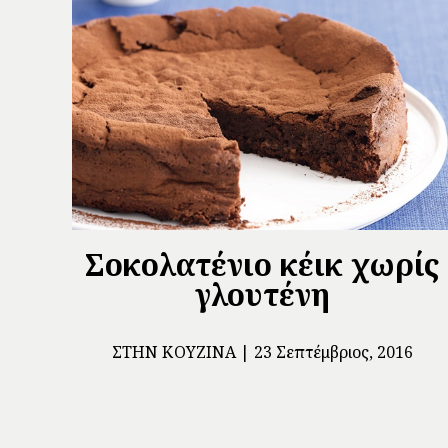
Σοκολατένιο κέικ χωρίς
γλουτένη
ΣΤΗΝ ΚΟΥΖΊΝΑ
23 Σεπτέμβριος, 2016