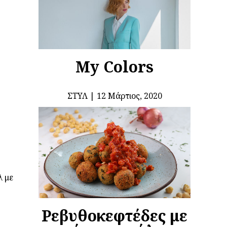
My Colors
ΣΤΥΛ
12 Μάρτιος, 2020
λ με
Ρεβυθοκεφτέδες με