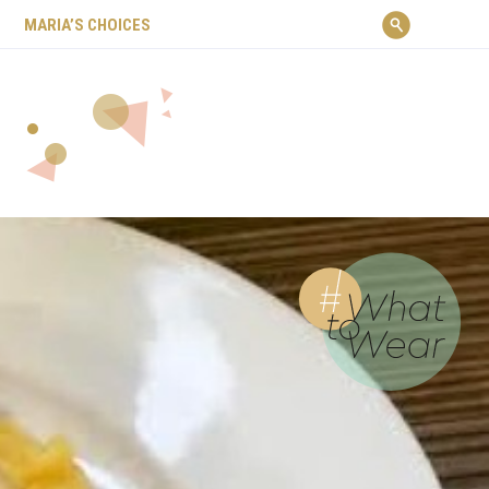
ΜARIA’S CHOICES