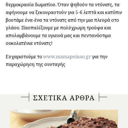
θερμοκρασία δωματίου. Όταν ψηθούν τα ντόνατς, τα
αφήνουμε να ξεκουραστούν για 5-6 λεπτά και κατόπιν
βουτάμε ένα-ένα τα ντόνατς από την μια πλευρά στο
γλάσο. Πασπαλίζουμε με πολύχρωμη τρούφα και
απολαμβάνουμε τα υγιεινά μας και πεντανόστιμα
σοκολατένια ντόνατς!
Ευχαριστούμε το
www.mamapeinao.gr
για την
παραχώρηση της συνταγής
ΣΧΕΤΙΚΑ ΑΡΘΡΑ