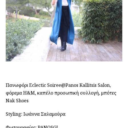
Πανωφόρι Eclectic Soiree@Panos Kallitsis Salon,
φόρεμα H&M, καπέλο προσωπική συλλογή, μπότες
Nak Shoes
Styling: Ιωάννα Σαλαμούρα
Φωτογραφίες: PANOSGI