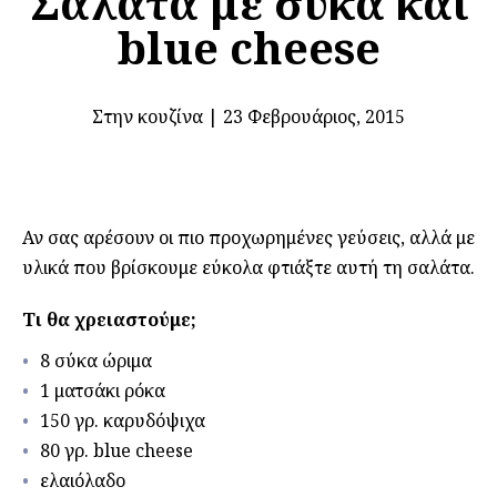
Σαλάτα με σύκα και
blue cheese
Στην κουζίνα
|
23 Φεβρουάριος, 2015
Αν σας αρέσουν οι πιο προχωρημένες γεύσεις, αλλά με
υλικά που βρίσκουμε εύκολα φτιάξτε αυτή τη σαλάτα.
Τι θα χρειαστούμε;
8 σύκα ώριμα
1 ματσάκι ρόκα
150 γρ. καρυδόψιχα
80 γρ. blue cheese
ελαιόλαδο