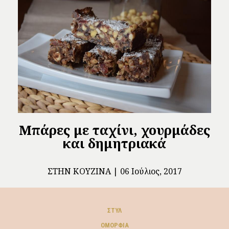
Μπάρες με ταχίνι, χουρμάδες
και δημητριακά
ΣΤΗΝ ΚΟΥΖΊΝΑ
06 Ιούλιος, 2017
ΣΤΥΛ
ΟΜΟΡΦΙΆ