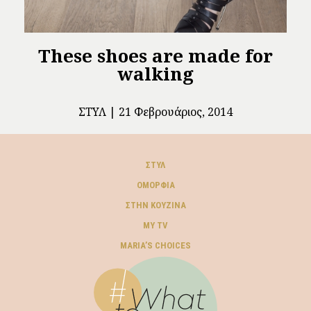
These shoes are made for
walking
ΣΤΥΛ
21 Φεβρουάριος, 2014
ΣΤΥΛ
ΟΜΟΡΦΙΆ
ΣΤΗΝ ΚΟΥΖΊΝΑ
MY TV
ΜARIA’S CHOICES