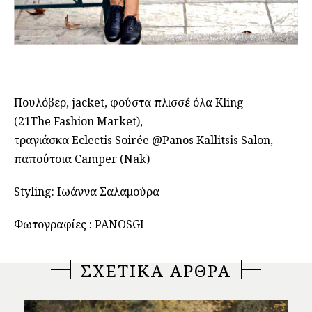
Πουλόβερ, jacket, φούστα πλισσέ όλα Kling
(21The Fashion Market),
τραγιάσκα Eclectis Soirée @Panos Kallitsis Salon,
παπούτσια Camper (Nak)
Styling: Ιωάννα Σαλαμούρα
Φωτογραφίες : PANOSGI
ΣΧΕΤΙΚΑ ΑΡΘΡΑ