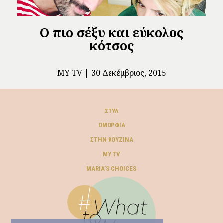
Ο πιο σέξυ και εύκολος
κότσος
MY TV
30 Δεκέμβριος, 2015
ΣΤΥΛ
ΟΜΟΡΦΙΆ
ΣΤΗΝ ΚΟΥΖΊΝΑ
MY TV
ΜARIA’S CHOICES