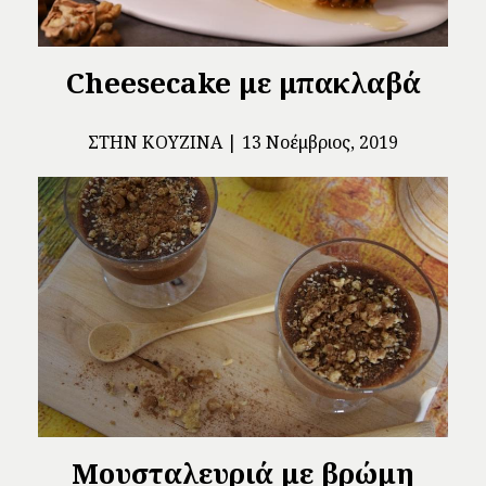
Cheesecake με μπακλαβά
ΣΤΗΝ ΚΟΥΖΊΝΑ
13 Νοέμβριος, 2019
Μουσταλευριά με βρώμη