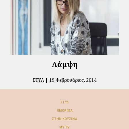
Λάμψη
ΣΤΥΛ
19 Φεβρουάριος, 2014
ΣΤΥΛ
ΟΜΟΡΦΙΆ
ΣΤΗΝ ΚΟΥΖΊΝΑ
MY TV