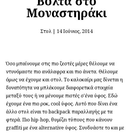
Bόλτα στο
Μοναστηράκι
Στυλ
|
14 Ιούνιος, 2014
Όσο μπαίνουμε στις πιο ζεστές μέρες θέλουμε να
ντυνόμαστε πιο ανάλαφρα και πιο άνετα. Θέλουμε
όμως να έχουμε και στυλ. Το καλοκαίρι μας δίνεται η
δυνατότητα να μπλέκουμε διαφορετικά στοιχεία
μεταξύ τους ή να μένουμε πιστές σ'ένα ύφος. Εδώ
έχουμε ένα πιο ροκ, cool ύφος. Αυτό που δίνει ένα
άλλο στυλ είναι το backpack παραλλαγής με τα
φτερά. Πιο hip-hop, θυμίζει τύπους που κάνουν
graffiti με ένα alternative ύφος. Συνδυάστε το και με