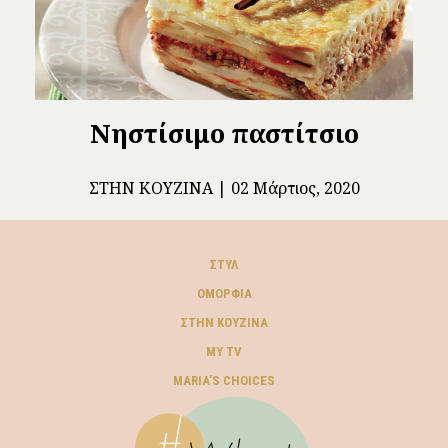
Νηστίσιμο παστίτσιο
ΣΤΗΝ ΚΟΥΖΊΝΑ
02 Μάρτιος, 2020
ΣΤΥΛ
ΟΜΟΡΦΙΆ
ΣΤΗΝ ΚΟΥΖΊΝΑ
MY TV
ΜARIA’S CHOICES