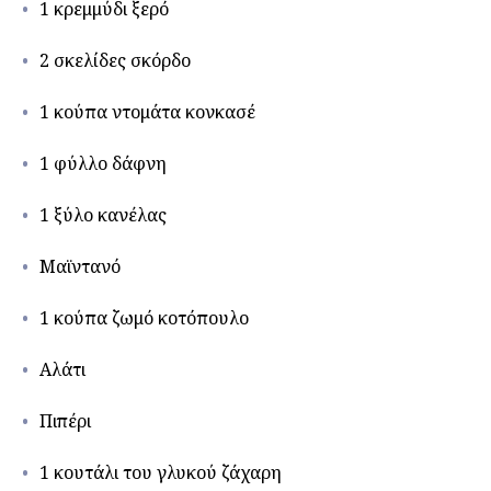
1 κρεμμύδι ξερό
2 σκελίδες σκόρδο
1 κούπα ντομάτα κονκασέ
1 φύλλο δάφνη
1 ξύλο κανέλας
Μαϊντανό
1 κούπα ζωμό κοτόπουλο
Αλάτι
Πιπέρι
1 κουτάλι του γλυκού ζάχαρη