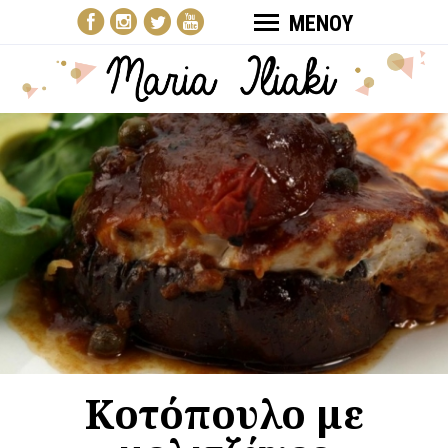
ΜΕΝΟΥ
Κοτόπουλο με