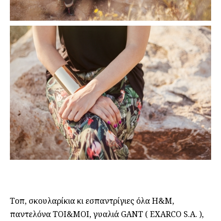
Τοπ, σκουλαρίκια κι εσπαντρίγιες όλα H&M,
παντελόνα TOI&MOI, γυαλιά GANT ( EXARCO S.A. ),