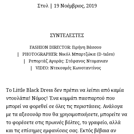
Στυλ
|
19 Νοέμβριος, 2019
ΣΥΝΤΕΛΕΣΤΕΣ
FASHION DIRECTOR:
Ειρήνη Βάσσου
PHOTOGRAPHER:
Νικόλ Μπαρτζώκα (D-tales)
Ρεπορτάζ Αγοράς:
Στέφανος Ντομανιαν
VIDEO:
Ντεκουμές Κωνσταντίνος
Το Little Black Dress δεν πρέπει να λείπει από καμία
ντουλάπα! Νόμος! Ένα κομμάτι πασπαρτού που
μπορεί να φορεθεί σε όλες τις περιστάσεις. Ανάλογα
με τα αξεσουάρ που θα χρησιμοποιήσετε, μπορείτε να
το φορέσετε στις πρωινές βόλτες, το γραφείο, αλλά
και τις επίσημες εμφανίσεις σας. Εκτός βέβαια αν