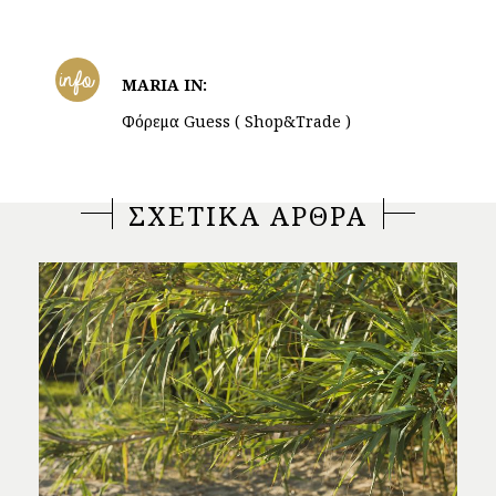
info
MARIA IN:
Φόρεμα Guess ( Shop&Trade )
ΣΧΕΤΙΚΑ ΑΡΘΡΑ