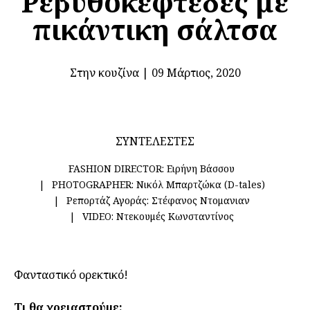
Ρεβυθοκεφτέδες με
πικάντικη σάλτσα
Στην κουζίνα
|
09 Μάρτιος, 2020
ΣΥΝΤΕΛΕΣΤΕΣ
FASHION DIRECTOR:
Ειρήνη Βάσσου
PHOTOGRAPHER:
Νικόλ Μπαρτζώκα (D-tales)
Ρεπορτάζ Αγοράς:
Στέφανος Ντομανιαν
VIDEO:
Ντεκουμές Κωνσταντίνος
Φανταστικό ορεκτικό!
Τι θα χρειαστούμε: