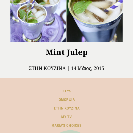
Mint Julep
ΣΤΗΝ ΚΟΥΖΊΝΑ
14 Μάιος, 2015
ΣΤΥΛ
ΟΜΟΡΦΙΆ
ΣΤΗΝ ΚΟΥΖΊΝΑ
MY TV
ΜARIA’S CHOICES