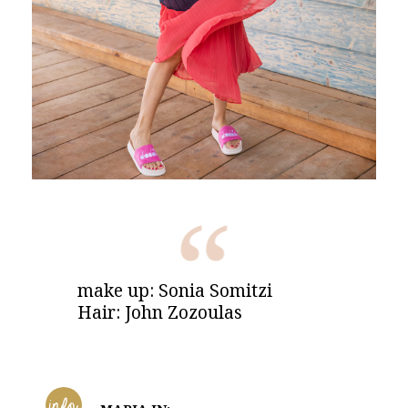
make up: Sonia Somitzi
Hair: John Zozoulas
info