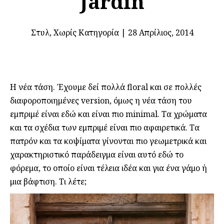
Jardin
Στυλ
,
Χωρίς Κατηγορία
|
28 Απρίλιος, 2014
Η νέα τάση. Έχουμε δεί πολλά floral και σε πολλές
διαφοροποιημένες version, όμως η νέα τάση του
εμπριμέ είναι εδώ και είναι πιο minimal. Τα χρώματα
και τα σχέδια των εμπριμέ είναι πιο αφαιρετικά. Τα
πατρόν και τα κοψίματα γίνονται πιο γεωμετρικά και
χαρακτηριστικό παράδειγμα είναι αυτό εδώ το
φόρεμα, το οποίο είναι τέλεια ιδέα και για ένα γάμο ή
μια βάφτιση. Τι λέτε;