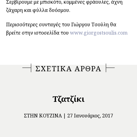
Σερβίρουμε με μπισκότο, κομμένες φράουλες, άχνη
ζάχαρη και φύλλα δυόσμου.
Περισσότερες συνταγές του Γιώργου Τσούλη θα
βρείτε στην ιστοσελίδα του
www.giorgostsoulis.com
ΣΧΕΤΙΚΑ ΑΡΘΡΑ
Τζατζίκι
ΣΤΗΝ ΚΟΥΖΊΝΑ
27 Ιανουάριος, 2017