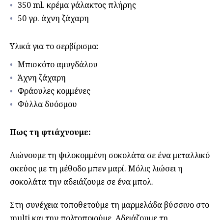
350 ml. κρέμα γάλακτος πλήρης
50 γρ. άχνη ζάχαρη
Υλικά για το σερβίρισμα:
Μπισκότο αμυγδάλου
Άχνη ζάχαρη
Φράουλες κομμένες
Φύλλα δυόσμου
Πως τη φτιάχνουμε:
Λιώνουμε τη ψιλοκομμένη σοκολάτα σε ένα μεταλλικό
σκεύος με τη μέθοδο μπεν μαρί. Μόλις λιώσει η
σοκολάτα την αδειάζουμε σε ένα μπολ.
Στη συνέχεια τοποθετούμε τη μαρμελάδα βύσσινο στο
multi και την πολτοποιούμε. Αδειάζουμε τη