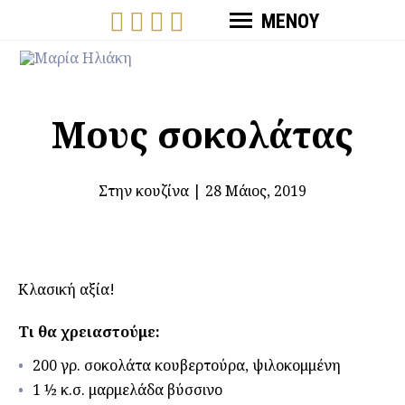
ΜΕΝΟΥ
Μους σοκολάτας
Στην κουζίνα
|
28 Μάιος, 2019
Κλασική αξία!
Τι θα χρειαστούμε:
200 γρ. σοκολάτα κουβερτούρα, ψιλοκομμένη
1 ½ κ.σ. μαρμελάδα βύσσινο