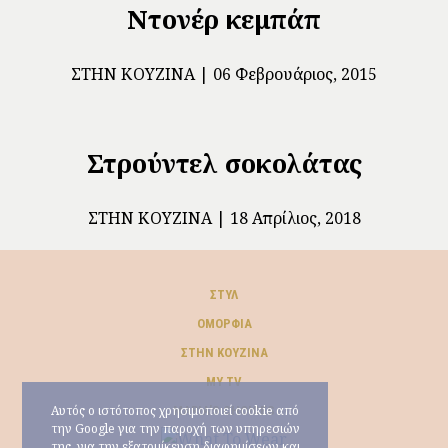
Ντονέρ κεμπάπ
ΣΤΗΝ ΚΟΥΖΊΝΑ
06 Φεβρουάριος, 2015
Στρούντελ σοκολάτας
ΣΤΗΝ ΚΟΥΖΊΝΑ
18 Απρίλιος, 2018
ΣΤΥΛ
ΟΜΟΡΦΙΆ
ΣΤΗΝ ΚΟΥΖΊΝΑ
MY TV
Αυτός ο ιστότοπος χρησιμοποιεί cookie από
ΜARIA’S CHOICES
την Google για την παροχή των υπηρεσιών
της, για την εξατομίκευση διαφημίσεων και